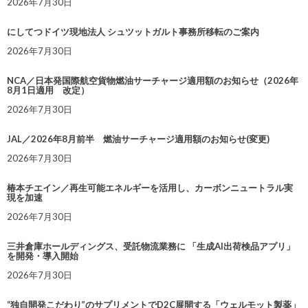
2026年7月30日
にしてつドイツ現地法人 シュツットガルト事務所移転のご案内
2026年7月30日
NCA／日本発国際航空貨物燃油サーチャージ適用額のお知らせ（2026年
8月1日適用 改定）
2026年7月30日
JAL／2026年8月前半 燃油サーチャージ適用額のお知らせ(変更)
2026年7月30日
椿本チエイン／再生可能エネルギーを活用し、カーボンニュートラル実
現を加速
2026年7月30日
三井倉庫ホールディングス、受託物流業務に 「生成AI出荷検品アプリ」
を開発・導入開始
2026年7月30日
“独自開発こだわり”のサプリメントでD2C展開する「ウェルモット製薬」