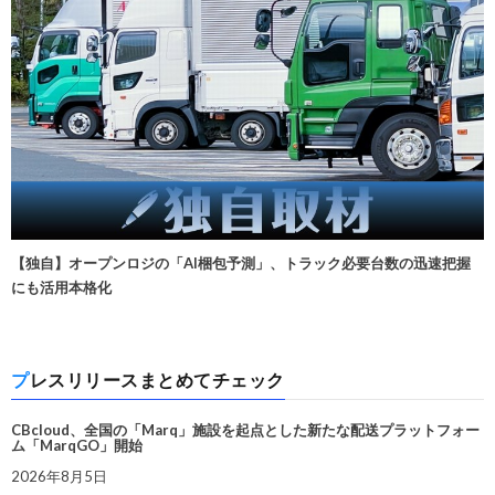
【独自】オープンロジの「AI梱包予測」、トラック必要台数の迅速把握
にも活用本格化
プレスリリースまとめてチェック
CBcloud、全国の「Marq」施設を起点とした新たな配送プラットフォー
ム「MarqGO」開始
2026年8月5日