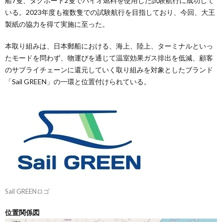
船7隻、タグボート2隻でバイオ燃料を使用した試験航行に成功して
いる。2023年度も複数隻での試験航行を目指しており、今回、大王
製紙の協力を得て実施に至った。
本取り組みは、日本郵船における、海上、陸上、ターミナルといっ
たモードを問わず、物運びを通じて温室効果ガス排出を低減、顧客
のサプライチェーンに還元していく取り組みを対象としたブランド
「Sail GREEN」の一環と位置付けられている。
Sail GREENロゴ
位置関係図