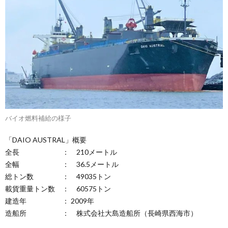
バイオ燃料補給の様子
「DAIO AUSTRAL」概要
全長 ： 210メートル
全幅 ： 36.5メートル
総トン数 ： 49035トン
載貨重量トン数 ： 60575トン
建造年 ： 2009年
造船所 ： 株式会社大島造船所（長崎県西海市）