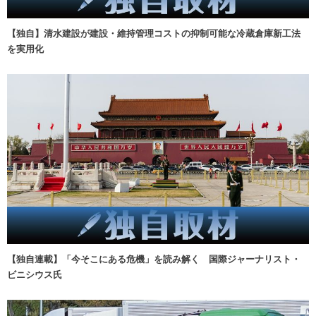
【独自】清水建設が建設・維持管理コストの抑制可能な冷蔵倉庫新工法
を実用化
【独自連載】「今そこにある危機」を読み解く 国際ジャーナリスト・
ビニシウス氏