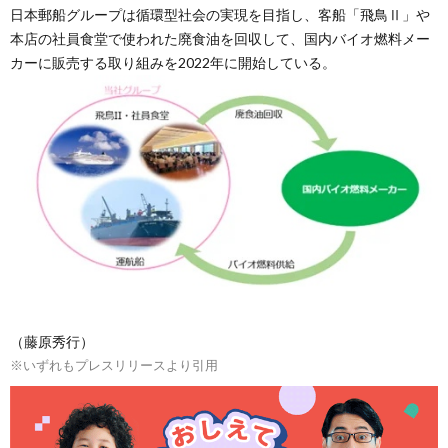
日本郵船グループは循環型社会の実現を目指し、客船「飛鳥Ⅱ」や
本店の社員食堂で使われた廃食油を回収して、国内バイオ燃料メー
カーに販売する取り組みを2022年に開始している。
（藤原秀行）
※いずれもプレスリリースより引用