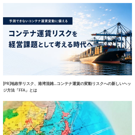
[PR]地政学リスク、港湾混雑…コンテナ運賃の変動リスクへの新しいヘッ
ジ方法「FFA」とは