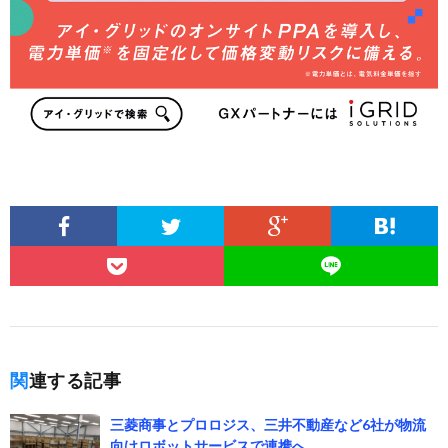
関連する記事
三菱商事とプロロジス、三井不動産など6社が物流
向けロボットサービスで連携へ