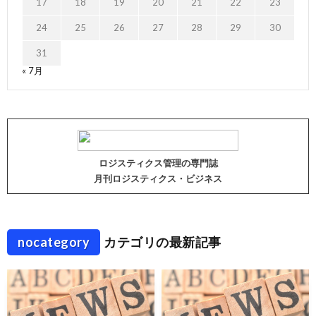
17
18
19
20
21
22
23
24
25
26
27
28
29
30
31
« 7月
ロジスティクス管理の専門誌
月刊ロジスティクス・ビジネス
nocategory
カテゴリの最新記事