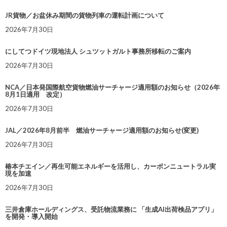
JR貨物／お盆休み期間の貨物列車の運転計画について
2026年7月30日
にしてつドイツ現地法人 シュツットガルト事務所移転のご案内
2026年7月30日
NCA／日本発国際航空貨物燃油サーチャージ適用額のお知らせ（2026年
8月1日適用 改定）
2026年7月30日
JAL／2026年8月前半 燃油サーチャージ適用額のお知らせ(変更)
2026年7月30日
椿本チエイン／再生可能エネルギーを活用し、カーボンニュートラル実
現を加速
2026年7月30日
三井倉庫ホールディングス、受託物流業務に 「生成AI出荷検品アプリ」
を開発・導入開始