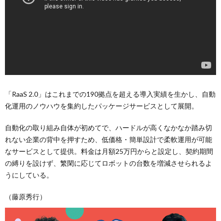
「RaaS 2.0」はこれまでの190拠点を超える導入実績を生かし、自動
化運用のノウハウを集約したパッケージサービスとして展開。
自動化の取り組み自体が初めてで、ハードルが高くなかなか踏み切
れない企業の背中を押すため、低価格・簡単設計で柔軟運用が可能
なサービスとして提供。料金は月額25万円からと設定し、契約期間
の縛りを設けず、繁閑に応じてロボットの台数を増減させられるよ
うにしている。
（藤原秀行）