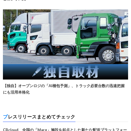
【独自】オープンロジの「AI梱包予測」、トラック必要台数の迅速把握
にも活用本格化
プレスリリースまとめてチェック
CBcloud、全国の「Marq」施設を起点とした新たな配送プラットフォー