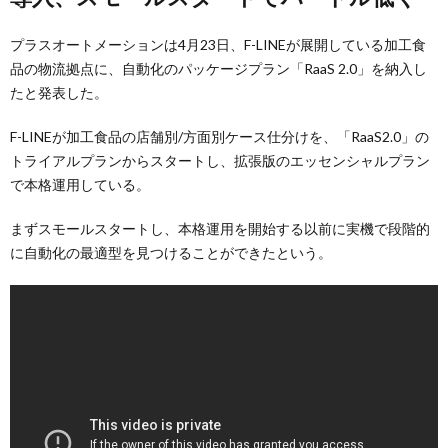
プラスオートメーションは4月23日、F-LINEが展開している加工食
品の物流拠点に、自動化のパッケージプラン「RaaS 2.0」を納入し
たと発表した。
F-LINEが加工食品の店舗別/方面別ケース仕分けを、「RaaS2.0」の
トライアルプランからスタートし、拡張版のエッセンシャルプラン
で本格運用している。
まずスモールスタートし、本格運用を開始する以前に実機で段階的
に自動化の最適型を見つけることができたという。