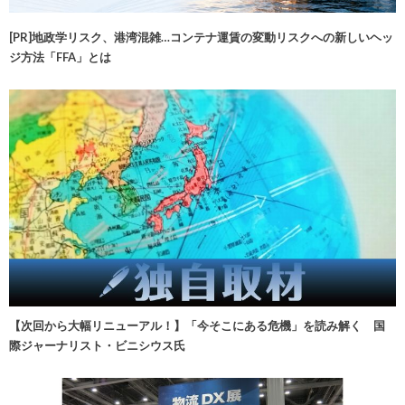
[PR]地政学リスク、港湾混雑…コンテナ運賃の変動リスクへの新しいヘッ
ジ方法「FFA」とは
【次回から大幅リニューアル！】「今そこにある危機」を読み解く 国
際ジャーナリスト・ビニシウス氏