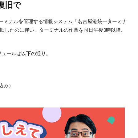
復旧で
ターミナルを管理する情報システム「名古屋港統一ターミナ
復旧したのに伴い、ターミナルの作業を同日午後3時以降、
ジュールは以下の通り。
込み）