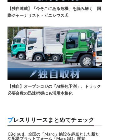
【独自連載】「今そこにある危機」を読み解く 国
際ジャーナリスト・ビニシウス氏
【独自】オープンロジの「AI梱包予測」、トラック
必要台数の迅速把握にも活用本格化
プレスリリースまとめてチェック
CBcloud、全国の「Marq」施設を起点とした新た
な配送プラットフォーム「MarqGO」開始