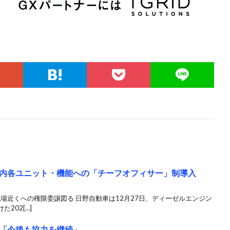
内各ユニット・機能への「チーフオフィサー」制導入
現場近くへの権限委譲図る 日野自動車は12月27日、ディーゼルエンジン
202[…]
「今後も協力を継続」