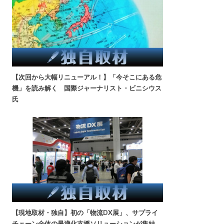
【次回から大幅リニューアル！】「今そこにある危
機」を読み解く 国際ジャーナリスト・ビニシウス
氏
【現地取材・独自】初の「物流DX展」、サプライ
チェーン全体の最適化支援ソリューションが集結