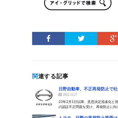
関連する記事
日野自動車、不正再発防止で社
2022.12.27
23年2月1日以降、意思決定迅速化と
の認証不正問題を受け、再発防止に向けた
トヨタ、日野の再発防止策受け