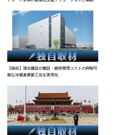
【独自】清水建設が建設・維持管理コストの抑制可
能な冷蔵倉庫新工法を実用化