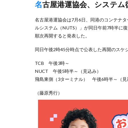
名古屋港運協会、システム
名古屋港運協会は7月6日、同港のコンテナ
ルシステム（NUTS）」が同日午前7時半に
順次再開すると発表した。
同日午後2時45分時点で公表した再開のスケ
TCB 午後3時～
NUCT 午後5時半～（見込み）
飛島東側（3ターミナル） 午後6時半～（見
（藤原秀行）