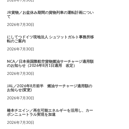
JR貨物／お盆休み期間の貨物列車の運転計画につい
て
2026年7月30日
にしてつドイツ現地法人 シュツットガルト事務所移
転のご案内
2026年7月30日
NCA／日本発国際航空貨物燃油サーチャージ適用額
のお知らせ（2026年8月1日適用 改定）
2026年7月30日
JAL／2026年8月前半 燃油サーチャージ適用額の
お知らせ(変更)
2026年7月30日
椿本チエイン／再生可能エネルギーを活用し、カー
ボンニュートラル実現を加速
2026年7月30日