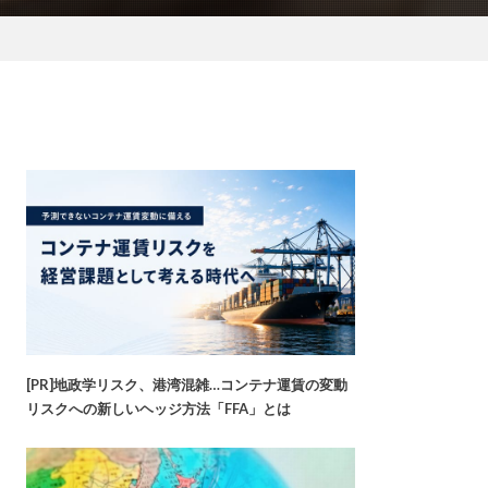
[PR]地政学リスク、港湾混雑…コンテナ運賃の変動
リスクへの新しいヘッジ方法「FFA」とは