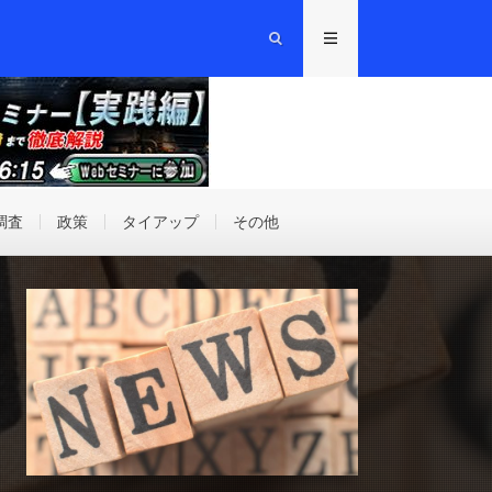
調査
政策
タイアップ
その他