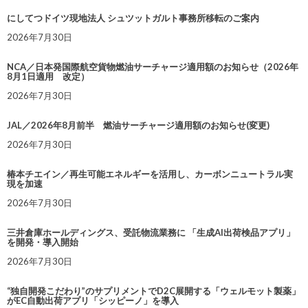
にしてつドイツ現地法人 シュツットガルト事務所移転のご案内
2026年7月30日
NCA／日本発国際航空貨物燃油サーチャージ適用額のお知らせ（2026年
8月1日適用 改定）
2026年7月30日
JAL／2026年8月前半 燃油サーチャージ適用額のお知らせ(変更)
2026年7月30日
椿本チエイン／再生可能エネルギーを活用し、カーボンニュートラル実
現を加速
2026年7月30日
三井倉庫ホールディングス、受託物流業務に 「生成AI出荷検品アプリ」
を開発・導入開始
2026年7月30日
“独自開発こだわり”のサプリメントでD2C展開する「ウェルモット製薬」
がEC自動出荷アプリ「シッピーノ」を導入