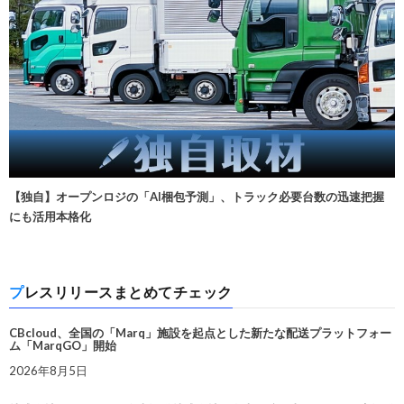
【独自】オープンロジの「AI梱包予測」、トラック必要台数の迅速把握
にも活用本格化
プレスリリースまとめてチェック
CBcloud、全国の「Marq」施設を起点とした新たな配送プラットフォー
ム「MarqGO」開始
2026年8月5日