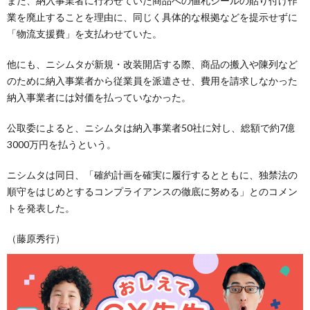
また、納入事業者に行わせていた商品への値札シールの貼り付け作
業を廃止することを理由に、同じく具体的な根拠などを提示せずに
「物流支援費」を支払わせていた。
他にも、ニシムタが新規・改装開店する際、商品の搬入や陳列など
のために納入事業者から従業員を派遣させ、費用を請求しなかった
納入事業者には対価を払っていなかった。
公取委によると、ニシムタは納入事業者50社に対し、総額で約7億
3000万円を払うという。
ニシムタは同日、「確約計画を確実に履行するとともに、独禁法の
順守をはじめとするコンプライアンスの徹底に努める」とのコメン
トを発表した。
（藤原秀行）