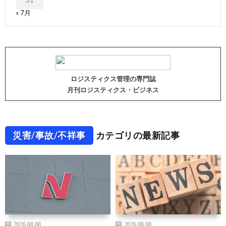
31
« 7月
ロジスティクス管理の専門誌
月刊ロジスティクス・ビジネス
災害/事故/不祥事
カテゴリの最新記事
2026.08.08
2026.08.08