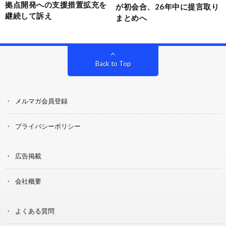
拠点開発への支援措置拡充を
が初会合、26年中に提言取り
継続して訴え
まとめへ
Back to Top
メルマガ会員登録
プライバシーポリシー
広告掲載
会社概要
よくある質問