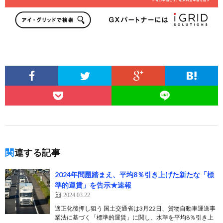
関連する記事
2024年問題踏まえ、平均8％引き上げた新たな「標
準的運賃」を告示★速報
2024.03.22
適正化後押し狙う 国土交通省は3月22日、貨物自動車運送事
業法に基づく「標準的運賃」に関し、水準を平均8％引き上