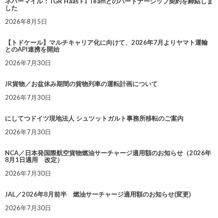
ネバーマイル：TGR Haas F1 Teamとのパートナーシップ契約を締結しま
した
2026年8月5日
【トドケール】マルチキャリア化に向けて、2026年7月よりヤマト運輸
とのAPI連携を開始
2026年7月30日
JR貨物／お盆休み期間の貨物列車の運転計画について
2026年7月30日
にしてつドイツ現地法人 シュツットガルト事務所移転のご案内
2026年7月30日
NCA／日本発国際航空貨物燃油サーチャージ適用額のお知らせ（2026年
8月1日適用 改定）
2026年7月30日
JAL／2026年8月前半 燃油サーチャージ適用額のお知らせ(変更)
2026年7月30日