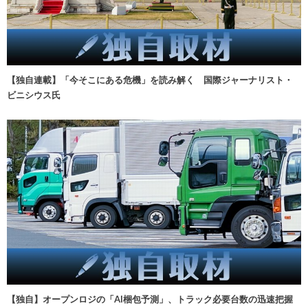
【独自連載】「今そこにある危機」を読み解く 国際ジャーナリスト・
ビニシウス氏
【独自】オープンロジの「AI梱包予測」、トラック必要台数の迅速把握