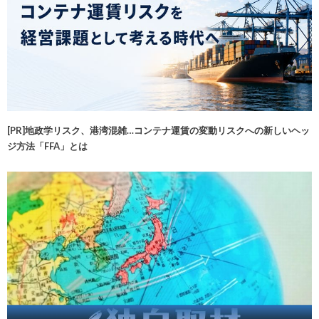
[PR]地政学リスク、港湾混雑…コンテナ運賃の変動リスクへの新しいヘッ
ジ方法「FFA」とは