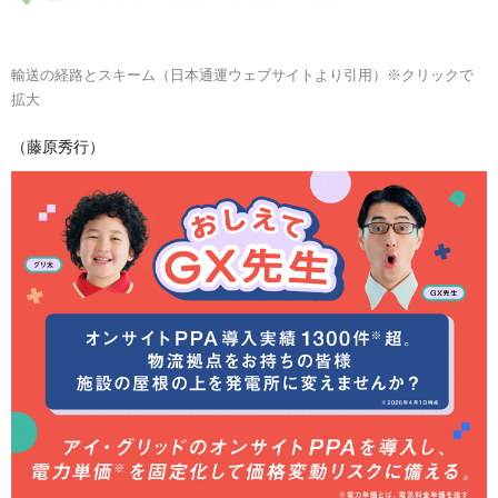
輸送の経路とスキーム（日本通運ウェブサイトより引用）※クリックで
拡大
（藤原秀行）