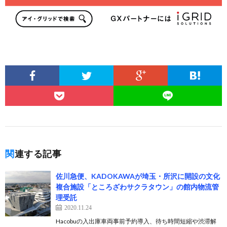
関連する記事
佐川急便、KADOKAWAが埼玉・所沢に開設の文化
複合施設「ところざわサクラタウン」の館内物流管
理受託
2020.11.24
Hacobuの入出庫車両事前予約導入、待ち時間短縮や渋滞解