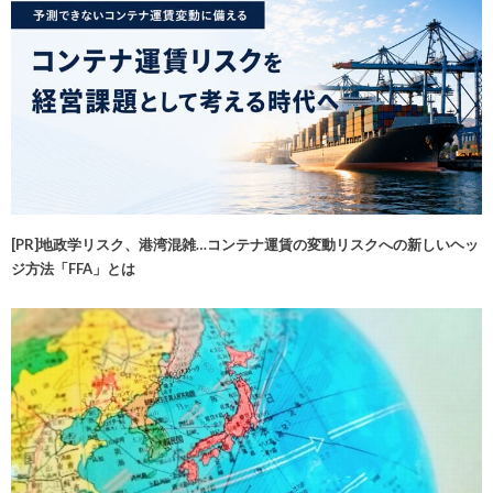
[PR]地政学リスク、港湾混雑…コンテナ運賃の変動リスクへの新しいヘッ
ジ方法「FFA」とは