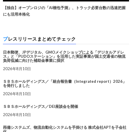
【独自】オープンロジの「AI梱包予測」、トラック必要台数の迅速把握
にも活用本格化
プレスリリースまとめてチェック
日本郵便、JPデジタル、GMOメイクショップによる「デジタルアドレ
ス」と「PUDOステーション」を活用した実証事業が国土交通省の物流
負荷低減に向けた補助金事業に採択
2026年8月10日
ＳＢＳホールディングス／「統合報告書（Integrated report）2026」
を発行しました
2026年8月10日
ＳＢＳホールディングス／DEI座談会を開催
2026年8月10日
両備システムズ、物流自動化システムを手掛ける 株式会社APTを子会社
化