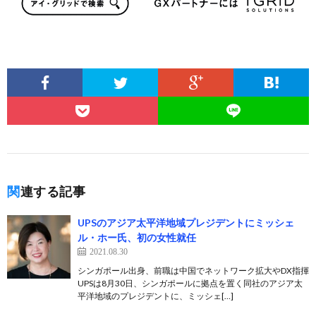
関連する記事
UPSのアジア太平洋地域プレジデントにミッシェ
ル・ホー氏、初の女性就任
2021.08.30
シンガポール出身、前職は中国でネットワーク拡大やDX指揮
UPSは8月30日、シンガポールに拠点を置く同社のアジア太
平洋地域のプレジデントに、ミッシェ[…]