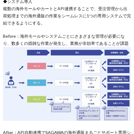
◆システム導入
複数の海外モールやカートとAPI連携することで、受注管理から出
荷処理までの海外通販の作業をシームレスに1つの専用システムで完
結できるようにする。
Before：海外モールやシステムごとにさまざまな管理が必要にな
り、数多くの煩雑な作業が発生し、業務が非効率であることが課題
After：API自動連携でSAGAWAの海外通販まるごとサポート専用シ