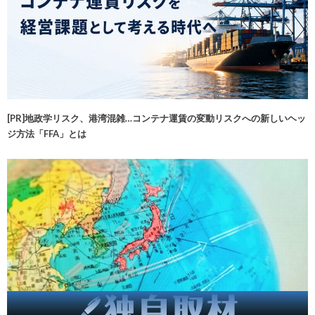
[PR]地政学リスク、港湾混雑…コンテナ運賃の変動リスクへの新しいヘッ
ジ方法「FFA」とは