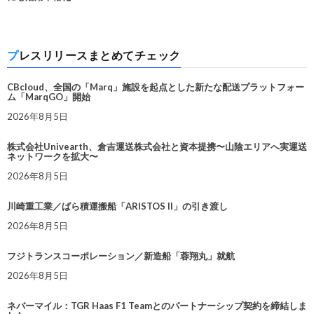
プレスリリースまとめてチェック
CBcloud、全国の「Marq」施設を起点とした新たな配送プラットフォー
ム「MarqGO」開始
2026年8月5日
株式会社Univearth、倉吉運送株式会社と資本提携〜山陰エリアへ実運送
ネットワークを拡大〜
2026年8月5日
川崎重工業／ばら積運搬船「ARISTOS II」の引き渡し
2026年8月5日
フジトランスコーポレーション／新造船「蓉翔丸」就航
2026年8月5日
ネバーマイル：TGR Haas F1 Teamとのパートナーシップ契約を締結しま