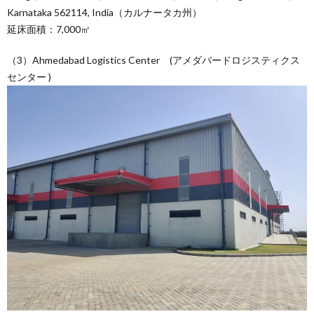
Karnataka 562114, India（カルナータカ州）
延床面積：7,000㎡
（3）Ahmedabad Logistics Center (アメダバードロジスティクス
センター )