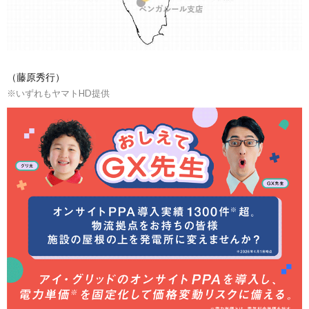
（藤原秀行）
※いずれもヤマトHD提供