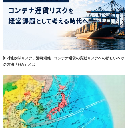
[PR]地政学リスク、港湾混雑…コンテナ運賃の変動リスクへの新しいヘッ
ジ方法「FFA」とは