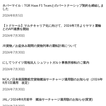
ネバーマイル：TGR Haas F1 Teamとのパートナーシップ契約を締結しま
した
2026年8月5日
【トドケール】マルチキャリア化に向けて、2026年7月よりヤマト運輸
とのAPI連携を開始
2026年7月30日
JR貨物／お盆休み期間の貨物列車の運転計画について
2026年7月30日
にしてつドイツ現地法人 シュツットガルト事務所移転のご案内
2026年7月30日
NCA／日本発国際航空貨物燃油サーチャージ適用額のお知らせ（2026年
8月1日適用 改定）
2026年7月30日
JAL／2026年8月前半 燃油サーチャージ適用額のお知らせ(変更)
2026年7月30日