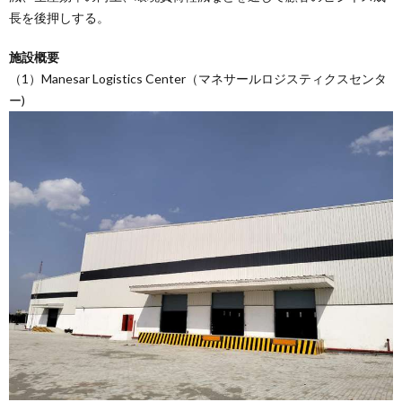
長を後押しする。
施設概要
（1）Manesar Logistics Center（マネサールロジスティクスセンタ
ー)