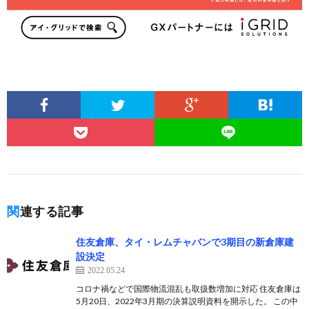
関連する記事
住友倉庫、タイ・レムチャバンで3期目の新倉庫建
設決定
2022.05.24
コロナ禍などで国際物流混乱も取扱数増加に対応 住友倉庫は
5月20日、2022年3月期の決算説明資料を開示した。 この中