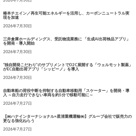
椿本チエイン／再生可能エネルギーを活用し、カーボンニュートラル実
現を加速
2026年7月30日
三井倉庫ホールディングス、受託物流業務に 「生成AI出荷検品アプリ」
を開発・導入開始
2026年7月30日
“独自開発こだわり”のサプリメントでD2C展開する「ウェルモット製薬」
がEC自動出荷アプリ「シッピーノ」を導入
2026年7月30日
自動車船の荷役中断を抑制する自動車移動用「スケーター」を開発・導
入 ～自力走行できない車両を約5分で移動可能に～
2026年7月27日
【㈱ハナインターナショナル×星清重機運輸㈱】グループ会社で販売力の
更なる強化ねらう
2026年7月27日