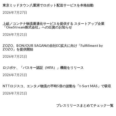
東京ミッドタウン八重洲でロボット配送サービスを本格始動
2026年7月27日
上組／コンテナ物流最適化サービスを提供する スタートアップ企業
「OneStream株式会社」への出資のお知らせ
2026年7月21日
ZOZO、BONJOUR SAGANの自社EC拡大に向け「Fulfillment by
ZOZO」を提供開始
2026年7月21日
ロジポケ、「パスキー認証（MFA）」機能をリリース
2026年7月21日
NTTロジスコ、エンタメ物流の平時5倍の波動を「t-Sort MAS」で吸収
2026年7月21日
プレスリリースまとめてチェック一覧