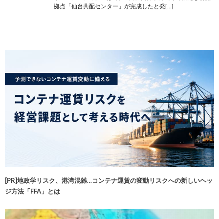
拠点「仙台共配センター」が完成したと発[…]
[PR]地政学リスク、港湾混雑…コンテナ運賃の変動リスクへの新しいヘッ
ジ方法「FFA」とは