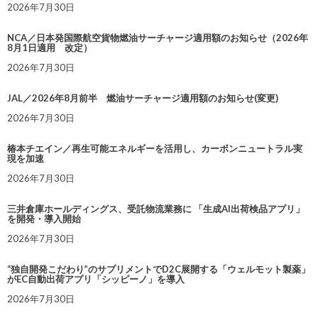
2026年7月30日
NCA／日本発国際航空貨物燃油サーチャージ適用額のお知らせ（2026年
8月1日適用 改定）
2026年7月30日
JAL／2026年8月前半 燃油サーチャージ適用額のお知らせ(変更)
2026年7月30日
椿本チエイン／再生可能エネルギーを活用し、カーボンニュートラル実
現を加速
2026年7月30日
三井倉庫ホールディングス、受託物流業務に 「生成AI出荷検品アプリ」
を開発・導入開始
2026年7月30日
“独自開発こだわり”のサプリメントでD2C展開する「ウェルモット製薬」
がEC自動出荷アプリ「シッピーノ」を導入
2026年7月30日