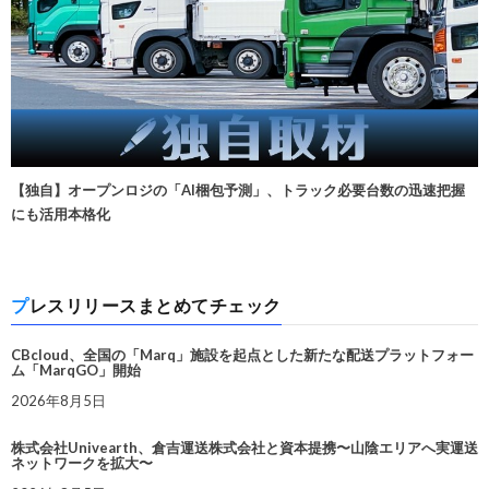
【独自】オープンロジの「AI梱包予測」、トラック必要台数の迅速把握
にも活用本格化
プレスリリースまとめてチェック
CBcloud、全国の「Marq」施設を起点とした新たな配送プラットフォー
ム「MarqGO」開始
2026年8月5日
株式会社Univearth、倉吉運送株式会社と資本提携〜山陰エリアへ実運送
ネットワークを拡大〜