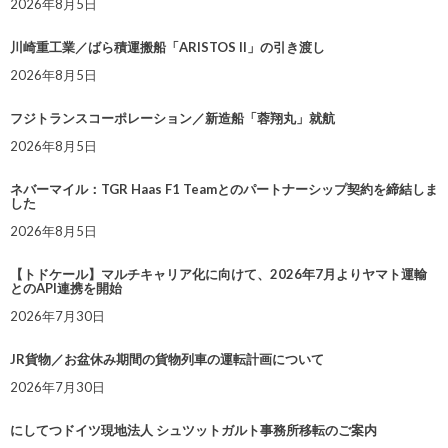
2026年8月5日
川崎重工業／ばら積運搬船「ARISTOS II」の引き渡し
2026年8月5日
フジトランスコーポレーション／新造船「蓉翔丸」就航
2026年8月5日
ネバーマイル：TGR Haas F1 Teamとのパートナーシップ契約を締結しま
した
2026年8月5日
【トドケール】マルチキャリア化に向けて、2026年7月よりヤマト運輸
とのAPI連携を開始
2026年7月30日
JR貨物／お盆休み期間の貨物列車の運転計画について
2026年7月30日
にしてつドイツ現地法人 シュツットガルト事務所移転のご案内