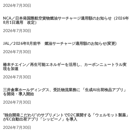
2026年7月30日
NCA／日本発国際航空貨物燃油サーチャージ適用額のお知らせ（2026年
8月1日適用 改定）
2026年7月30日
JAL／2026年8月前半 燃油サーチャージ適用額のお知らせ(変更)
2026年7月30日
椿本チエイン／再生可能エネルギーを活用し、カーボンニュートラル実
現を加速
2026年7月30日
三井倉庫ホールディングス、受託物流業務に 「生成AI出荷検品アプリ」
を開発・導入開始
2026年7月30日
“独自開発こだわり”のサプリメントでD2C展開する「ウェルモット製薬」
がEC自動出荷アプリ「シッピーノ」を導入
2026年7月30日