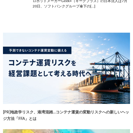
ロボットメーカーGeek+（ギークプラス）の日本法人は7月
20日、ソフトバンクグループ傘下の[…]
[PR]地政学リスク、港湾混雑…コンテナ運賃の変動リスクへの新しいヘッ
ジ方法「FFA」とは