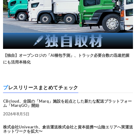
【独自】オープンロジの「AI梱包予測」、トラック必要台数の迅速把握
にも活用本格化
プレスリリースまとめてチェック
CBcloud、全国の「Marq」施設を起点とした新たな配送プラットフォー
ム「MarqGO」開始
2026年8月5日
株式会社Univearth、倉吉運送株式会社と資本提携〜山陰エリアへ実運送
ネットワークを拡大〜