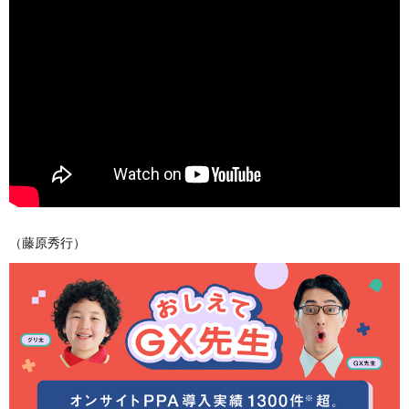
（藤原秀行）