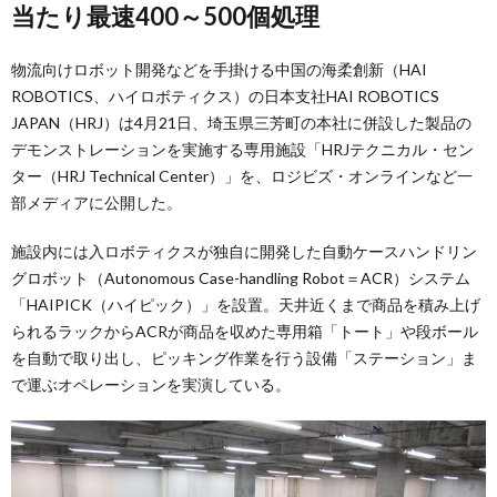
当たり最速400～500個処理
物流向けロボット開発などを手掛ける中国の海柔創新（HAI
ROBOTICS、ハイロボティクス）の日本支社HAI ROBOTICS
JAPAN（HRJ）は4月21日、埼玉県三芳町の本社に併設した製品の
デモンストレーションを実施する専用施設「HRJテクニカル・セン
ター（HRJ Technical Center）」を、ロジビズ・オンラインなど一
部メディアに公開した。
施設内には入ロボティクスが独自に開発した自動ケースハンドリン
グロボット（Autonomous Case-handling Robot＝ACR）システム
「HAIPICK（ハイピック）」を設置。天井近くまで商品を積み上げ
られるラックからACRが商品を収めた専用箱「トート」や段ボール
を自動で取り出し、ピッキング作業を行う設備「ステーション」ま
で運ぶオペレーションを実演している。