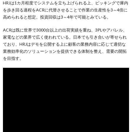
HRJは1カ月程度でシステムを立ち上げられる上、ピッキングで庫内
を歩き回る過程をACRに代替させることで作業の生産性を3～4倍に
高められると想定。投資回収は3～4年で可能とみている。
ACRは既に世界で3000台以上の出荷実績を重ね、3PLやアパレル、
家電などの業界で広く使われている。日本でも引き合いが寄せられ
ており、HRJはデモを公開する上に顧客の業務内容に応じて適切な
業務効率化のソリューションを提供できる体制を整え、需要の開拓
を目指す。