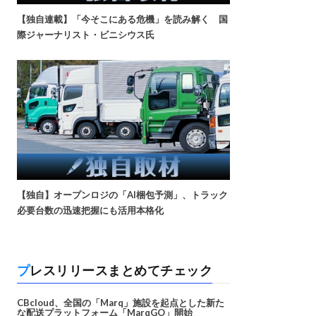
【独自連載】「今そこにある危機」を読み解く 国
際ジャーナリスト・ビニシウス氏
【独自】オープンロジの「AI梱包予測」、トラック
必要台数の迅速把握にも活用本格化
プレスリリースまとめてチェック
CBcloud、全国の「Marq」施設を起点とした新た
な配送プラットフォーム「MarqGO」開始