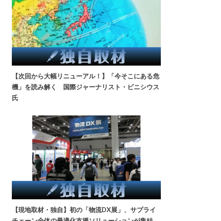
【次回から大幅リニューアル！】「今そこにある危
機」を読み解く 国際ジャーナリスト・ビニシウス
氏
【現地取材・独自】初の「物流DX展」、サプライ
チェーン全体の最適化支援ソリューションが集結