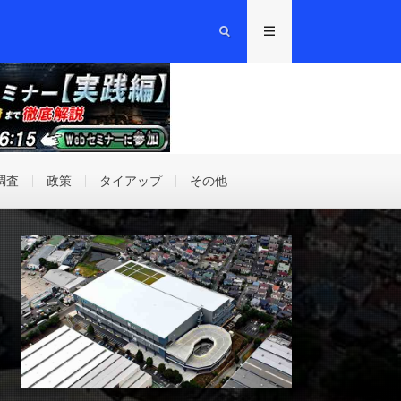
調査
政策
タイアップ
その他