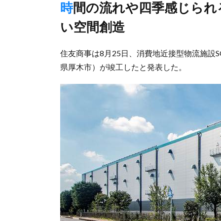
時間の流れや四季感じられる自然音を施設内に提供、居心地良
い空間創造
住友商事は8月25日、消費地近接型物流施設SO
県厚木市）が竣工したと発表した。