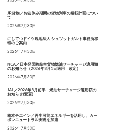
JR貨物／お盆休み期間の貨物列車の運転計画につい
て
2026年7月30日
にしてつドイツ現地法人 シュツットガルト事務所移
転のご案内
2026年7月30日
NCA／日本発国際航空貨物燃油サーチャージ適用額
のお知らせ（2026年8月1日適用 改定）
2026年7月30日
JAL／2026年8月前半 燃油サーチャージ適用額の
お知らせ(変更)
2026年7月30日
椿本チエイン／再生可能エネルギーを活用し、カー
ボンニュートラル実現を加速
2026年7月30日