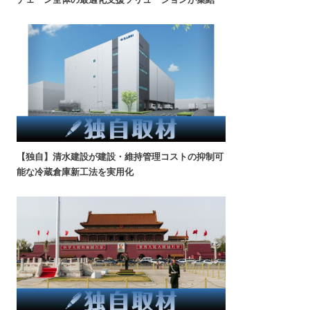
【独自】清水建設が建設・維持管理コストの抑制可
能な冷蔵倉庫新工法を実用化