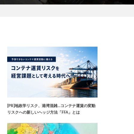
[PR]地政学リスク、港湾混雑…コンテナ運賃の変動
リスクへの新しいヘッジ方法「FFA」とは