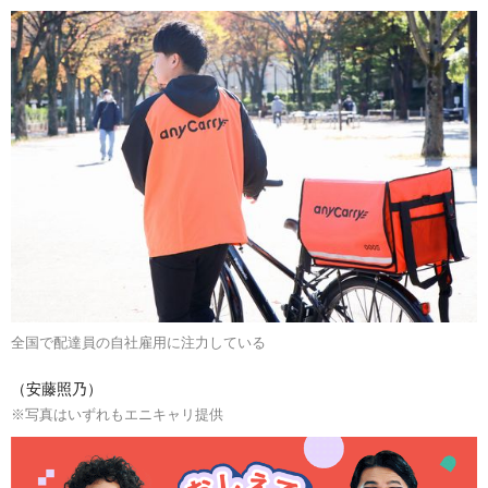
全国で配達員の自社雇用に注力している
（安藤照乃）
※写真はいずれもエニキャリ提供