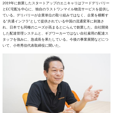
2019年に創業したスタートアップのエニキャリはフードデリバリー
とEC宅配を中心に、独自のラストワンマイル物流サービスを提供し
ている。デリバリーが企業単位の取り組みではなく、企業を横断す
る“共通インフラ”として提供されている中国の流通変革に刺激さ
れ、日本でも同種のニーズが高まるとにらんで創業した。自社開発
した配達管理システムと、ギグワーカーではない自社雇用の配達ス
タッフを強みに、急成長を果たしている。今後の事業展開などにつ
いて、小嵜秀信代表取締役に聞いた。