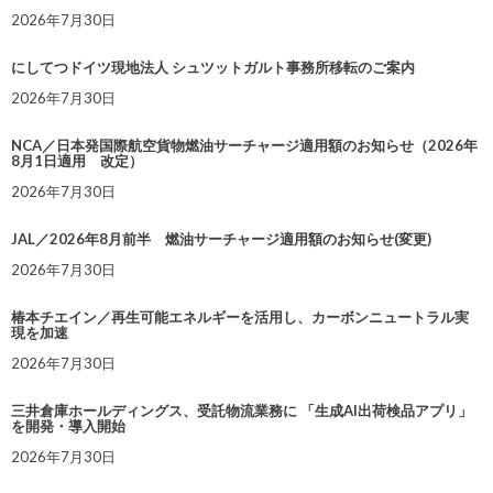
2026年7月30日
にしてつドイツ現地法人 シュツットガルト事務所移転のご案内
2026年7月30日
NCA／日本発国際航空貨物燃油サーチャージ適用額のお知らせ（2026年
8月1日適用 改定）
2026年7月30日
JAL／2026年8月前半 燃油サーチャージ適用額のお知らせ(変更)
2026年7月30日
椿本チエイン／再生可能エネルギーを活用し、カーボンニュートラル実
現を加速
2026年7月30日
三井倉庫ホールディングス、受託物流業務に 「生成AI出荷検品アプリ」
を開発・導入開始
2026年7月30日