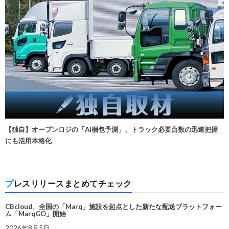
【独自】オープンロジの「AI梱包予測」、トラック必要台数の迅速把握
にも活用本格化
プレスリリースまとめてチェック
CBcloud、全国の「Marq」施設を起点とした新たな配送プラットフォー
ム「MarqGO」開始
2026年8月5日