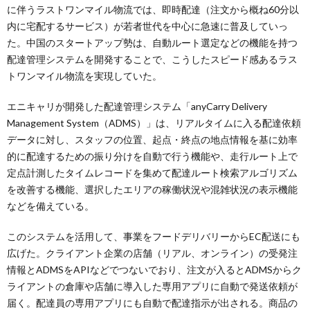
に伴うラストワンマイル物流では、即時配達（注文から概ね60分以
内に宅配するサービス）が若者世代を中心に急速に普及していっ
た。中国のスタートアップ勢は、自動ルート選定などの機能を持つ
配達管理システムを開発することで、こうしたスピード感あるラス
トワンマイル物流を実現していた。
エニキャリが開発した配達管理システム「anyCarry Delivery
Management System（ADMS）」は、リアルタイムに入る配達依頼
データに対し、スタッフの位置、起点・終点の地点情報を基に効率
的に配達するための振り分けを自動で行う機能や、走行ルート上で
定点計測したタイムレコードを集めて配達ルート検索アルゴリズム
を改善する機能、選択したエリアの稼働状況や混雑状況の表示機能
などを備えている。
このシステムを活用して、事業をフードデリバリーからEC配送にも
広げた。クライアント企業の店舗（リアル、オンライン）の受発注
情報とADMSをAPIなどでつないでおり、注文が入るとADMSからク
ライアントの倉庫や店舗に導入した専用アプリに自動で発送依頼が
届く。配達員の専用アプリにも自動で配達指示が出される。商品の