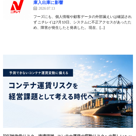
庫入出庫に影響
2026.07.13
フーズにも、個人情報や顧客データの外部漏えいは確認され
ず ニチレイは7月13日、システムに不正アクセスがあったた
め、障害が発生したと発表した。 現在、[…]
[PR]地政学リスク、港湾混雑…コンテナ運賃の変動リスクへの新しいヘッ