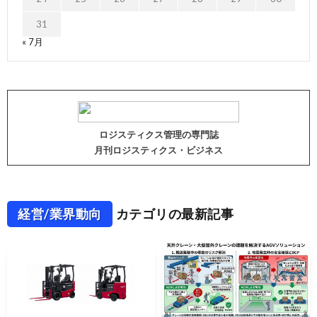
31
« 7月
ロジスティクス管理の専門誌
月刊ロジスティクス・ビジネス
経営/業界動向
カテゴリの最新記事