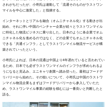
されがちだったが、小嵜氏は連動して「流通そのものがラストワン
マイルを中心に激変した」と指摘する。
インターネットとリアルを融合（オムニチャネル化）する動きが出
始め、それに伴い中国のベンチャー企業が続々とラストワンマイル
に特化した物流ビジネスに乗り出した。日本のように各企業でオム
ニチャネル化を進めるのではなく、どの企業でもオムニチャネル化
できる「共通インフラ」としてラストワンマイル物流サービスが構
築されていったという。
小嵜氏によれば、日本の流通は中国より4年遅れていると言われてい
るため、日本でも必ずラストワンマイルのインフラが求められるよ
うになると見込み、エニキャリ創業へ踏み切った。最初はフードデ
リバリーから始めた。その狙いについて、小嵜氏は中国のラストワ
ンマイル物流企業もまずはフードデリバリーから参入していたた
め、ラストワンマイル事業の経験を積むには一番良いと判断したと
語る。