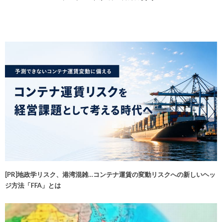
[PR]地政学リスク、港湾混雑…コンテナ運賃の変動リスクへの新しいヘッ
ジ方法「FFA」とは