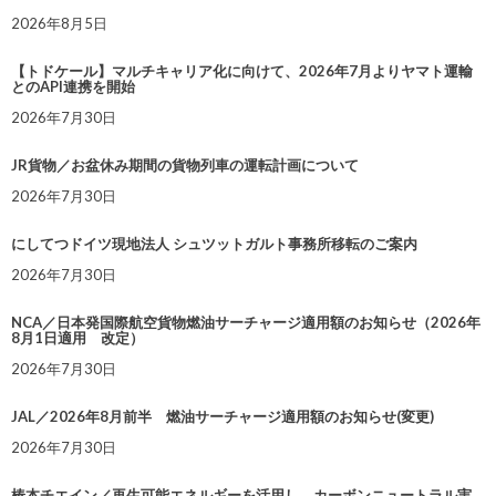
2026年8月5日
【トドケール】マルチキャリア化に向けて、2026年7月よりヤマト運輸
とのAPI連携を開始
2026年7月30日
JR貨物／お盆休み期間の貨物列車の運転計画について
2026年7月30日
にしてつドイツ現地法人 シュツットガルト事務所移転のご案内
2026年7月30日
NCA／日本発国際航空貨物燃油サーチャージ適用額のお知らせ（2026年
8月1日適用 改定）
2026年7月30日
JAL／2026年8月前半 燃油サーチャージ適用額のお知らせ(変更)
2026年7月30日
椿本チエイン／再生可能エネルギーを活用し、カーボンニュートラル実