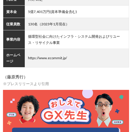
資本金
5億7,401万円(資本準備金含む)
従業員数
130名（2023年1月現在）
循環型社会に向けたインフラ・システム開発およびリユー
事業内容
ス・リサイクル事業
ホームペ
https://www.ecommit.jp/
ージ
（藤原秀行）
※プレスリリースより引用