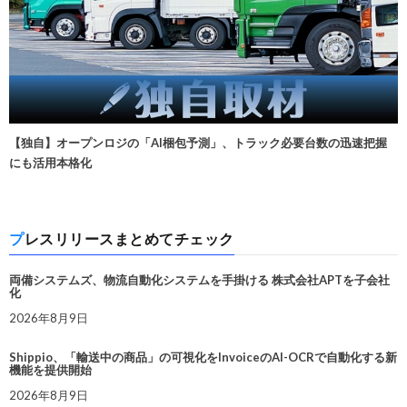
【独自】オープンロジの「AI梱包予測」、トラック必要台数の迅速把握
にも活用本格化
プレスリリースまとめてチェック
両備システムズ、物流自動化システムを手掛ける 株式会社APTを子会社
化
2026年8月9日
Shippio、「輸送中の商品」の可視化をInvoiceのAI-OCRで自動化する新
機能を提供開始
2026年8月9日