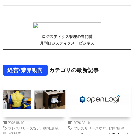
ロジスティクス管理の専門誌
月刊ロジスティクス・ビジネス
経営/業界動向
カテゴリの最新記事
2026.08.10
2026.08.10
プレスリリースなど
,
動向/展望
,
プレスリリースなど
,
動向/展望
熱中症対策