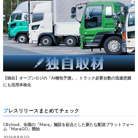
【独自】オープンロジの「AI梱包予測」、トラック必要台数の迅速把握
にも活用本格化
プレスリリースまとめてチェック
CBcloud、全国の「Marq」施設を起点とした新たな配送プラットフォー
ム「MarqGO」開始
2026年8月5日