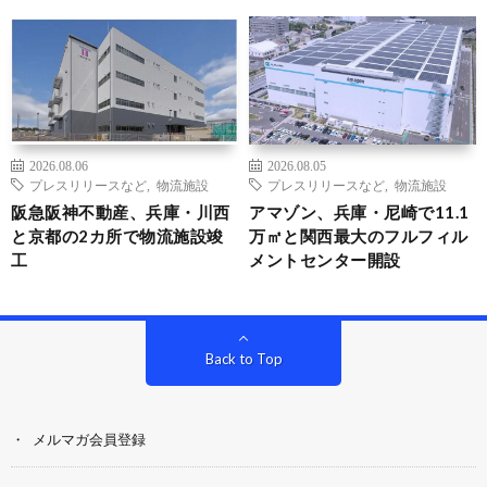
2026.08.06
2026.08.05
プレスリリースなど
,
物流施設
プレスリリースなど
,
物流施設
阪急阪神不動産、兵庫・川西
アマゾン、兵庫・尼崎で11.1
と京都の2カ所で物流施設竣
万㎡と関西最大のフルフィル
工
メントセンター開設
Back to Top
メルマガ会員登録