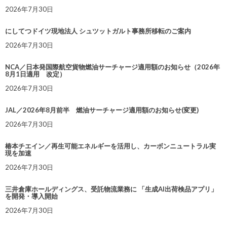
2026年7月30日
にしてつドイツ現地法人 シュツットガルト事務所移転のご案内
2026年7月30日
NCA／日本発国際航空貨物燃油サーチャージ適用額のお知らせ（2026年
8月1日適用 改定）
2026年7月30日
JAL／2026年8月前半 燃油サーチャージ適用額のお知らせ(変更)
2026年7月30日
椿本チエイン／再生可能エネルギーを活用し、カーボンニュートラル実
現を加速
2026年7月30日
三井倉庫ホールディングス、受託物流業務に 「生成AI出荷検品アプリ」
を開発・導入開始
2026年7月30日