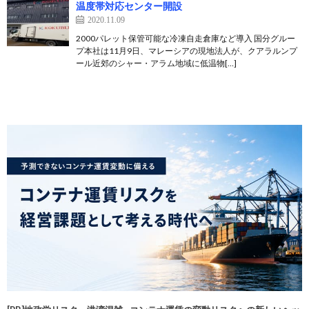
温度帯対応センター開設
2020.11.09
2000パレット保管可能な冷凍自走倉庫など導入 国分グルー
プ本社は11月9日、マレーシアの現地法人が、クアラルンプ
ール近郊のシャー・アラム地域に低温物[…]