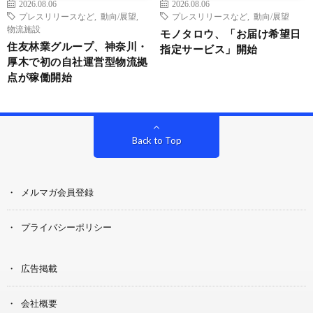
2026.08.06
2026.08.06
プレスリリースなど
,
動向/展望
,
プレスリリースなど
,
動向/展望
物流施設
モノタロウ、「お届け希望日
住友林業グループ、神奈川・
指定サービス」開始
厚木で初の自社運営型物流拠
点が稼働開始
Back to Top
メルマガ会員登録
プライバシーポリシー
広告掲載
会社概要