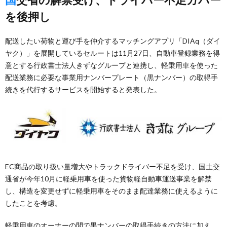
を後押し
配送したい荷物と運び手を仲介するマッチングアプリ「DIAq（ダイ
ヤク）」を展開しているセルートは11月27日、自動車登録業務を得
意とする行政書士法人きずなグループと連携し、軽乗用車を使った
配送業務に必要な事業用ナンバープレート（黒ナンバー）の取得手
続きを代行するサービスを開始すると発表した。
EC商品の取り扱い量増大やトラックドライバー不足を受け、国土交
通省が今年10月に軽乗用車を使った貨物軽自動車運送事業を解禁
し、構造を変更せずに軽乗用車をそのまま配達業務に使えるように
したことを考慮。
軽乗用車のオーナーの間で黒ナンバーの取得手続きの方法に加え、