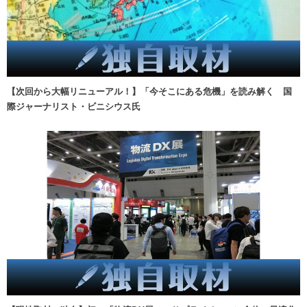
【次回から大幅リニューアル！】「今そこにある危機」を読み解く 国
際ジャーナリスト・ビニシウス氏