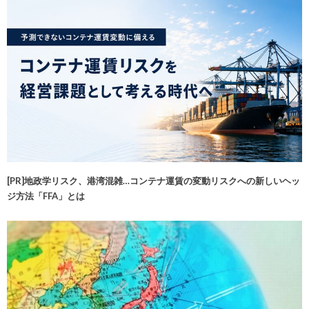
[PR]地政学リスク、港湾混雑…コンテナ運賃の変動リスクへの新しいヘッ
ジ方法「FFA」とは