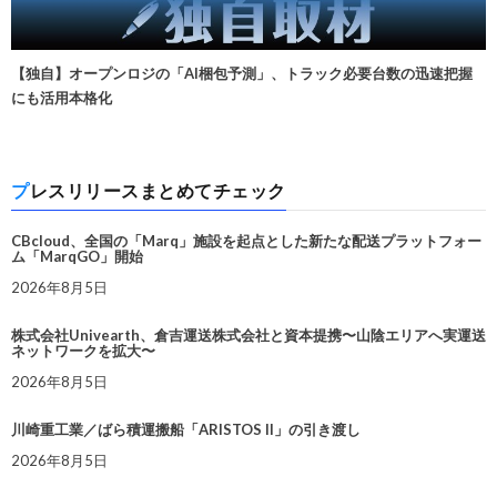
【独自】オープンロジの「AI梱包予測」、トラック必要台数の迅速把握
にも活用本格化
プレスリリースまとめてチェック
CBcloud、全国の「Marq」施設を起点とした新たな配送プラットフォー
ム「MarqGO」開始
2026年8月5日
株式会社Univearth、倉吉運送株式会社と資本提携〜山陰エリアへ実運送
ネットワークを拡大〜
2026年8月5日
川崎重工業／ばら積運搬船「ARISTOS II」の引き渡し
2026年8月5日