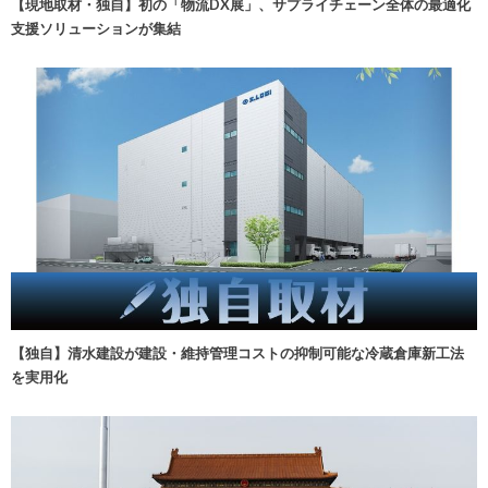
【現地取材・独自】初の「物流DX展」、サプライチェーン全体の最適化
支援ソリューションが集結
【独自】清水建設が建設・維持管理コストの抑制可能な冷蔵倉庫新工法
を実用化