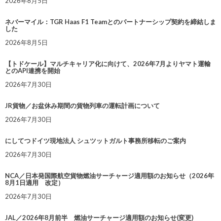
2026年8月5日
ネバーマイル：TGR Haas F1 Teamとのパートナーシップ契約を締結しま
した
2026年8月5日
【トドケール】マルチキャリア化に向けて、2026年7月よりヤマト運輸
とのAPI連携を開始
2026年7月30日
JR貨物／お盆休み期間の貨物列車の運転計画について
2026年7月30日
にしてつドイツ現地法人 シュツットガルト事務所移転のご案内
2026年7月30日
NCA／日本発国際航空貨物燃油サーチャージ適用額のお知らせ（2026年
8月1日適用 改定）
2026年7月30日
JAL／2026年8月前半 燃油サーチャージ適用額のお知らせ(変更)