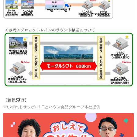
（藤原秀行）
※いずれもサッポロHDとハウス食品グループ本社提供