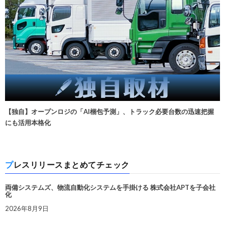
【独自】オープンロジの「AI梱包予測」、トラック必要台数の迅速把握
にも活用本格化
プレスリリースまとめてチェック
両備システムズ、物流自動化システムを手掛ける 株式会社APTを子会社
化
2026年8月9日