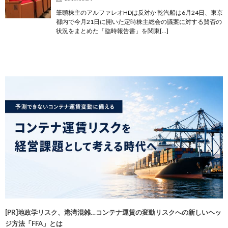
筆頭株主のアルファレオHDは反対か 乾汽船は6月24日、東京
都内で今月21日に開いた定時株主総会の議案に対する賛否の
状況をまとめた「臨時報告書」を関東[…]
[PR]地政学リスク、港湾混雑…コンテナ運賃の変動リスクへの新しいヘッ
ジ方法「FFA」とは