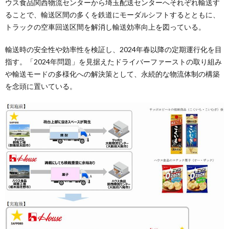
ウス食品関西物流センターから埼玉配送センターへそれぞれ輸送す
ることで、輸送区間の多くを鉄道にモーダルシフトするとともに、
トラックの空車回送区間を解消し輸送効率向上を図っている。
輸送時の安全性や効率性を検証し、2024年春以降の定期運行化を目
指す。「2024年問題」を見据えたドライバーファーストの取り組み
や輸送モードの多様化への解決策として、永続的な物流体制の構築
を念頭に置いている。