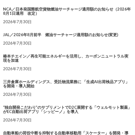
NCA／日本発国際航空貨物燃油サーチャージ適用額のお知らせ（2026年
8月1日適用 改定）
2026年7月30日
JAL／2026年8月前半 燃油サーチャージ適用額のお知らせ(変更)
2026年7月30日
椿本チエイン／再生可能エネルギーを活用し、カーボンニュートラル実
現を加速
2026年7月30日
三井倉庫ホールディングス、受託物流業務に 「生成AI出荷検品アプリ」
を開発・導入開始
2026年7月30日
“独自開発こだわり”のサプリメントでD2C展開する「ウェルモット製薬」
がEC自動出荷アプリ「シッピーノ」を導入
2026年7月30日
自動車船の荷役中断を抑制する自動車移動用「スケーター」を開発・導