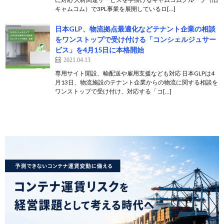
キャムコム）で3PL事業を展開しているロ[…]
日本GLP、物流拠点最適化などテナント企業の相談
をワンストップで受け付ける「コンシェルジュサー
ビス」を4月15日に本格開始
2021.04.13
専用サイト開設、輸配送や雇用支援なども対応 日本GLPは4
月13日、物流施設のテナント企業からの物流に関する相談を
ワンストップで受け付け、対応する「コ[…]