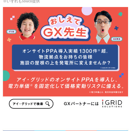
※いずれもsouco提供