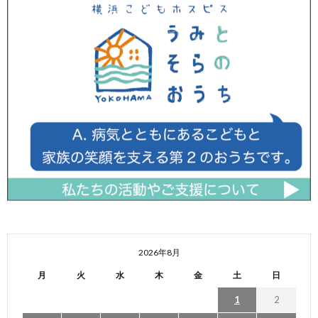
2026年8月
月
火
水
木
金
土
日
1
2