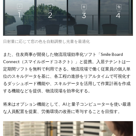
日射量に応じて窓の色を自動調整し光量を最適化
また、住友商事が開発した物流現場効率化ソフト「Smile Board
Connect（スマイルボードコネクト）」と提携。入居テナントは一
定期間ソフトを無料で利用できる。物流現場で働く従業員の個人単
位のスキルデータを基に、各工程の進捗をリアルタイムで可視化す
るダッシュボード機能や、スキルデータを活用して作業計画を作成
する機能などを提供、物流現場を効率化する。
将来はオプション機能として、AIと量子コンピューターを使い最適
な人員配置を提案、労働環境の改善に寄与することを目指す。