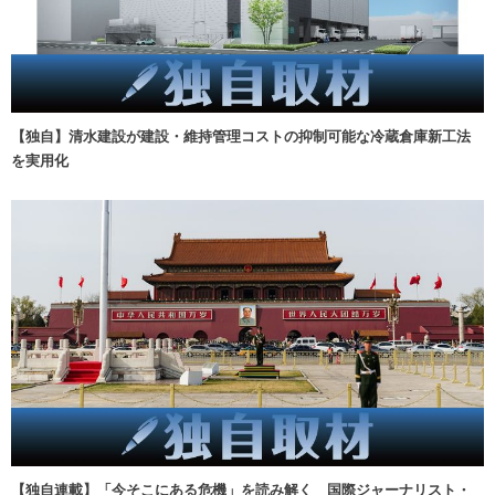
【独自】清水建設が建設・維持管理コストの抑制可能な冷蔵倉庫新工法
を実用化
【独自連載】「今そこにある危機」を読み解く 国際ジャーナリスト・