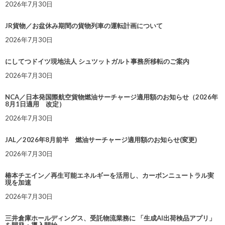
2026年7月30日
JR貨物／お盆休み期間の貨物列車の運転計画について
2026年7月30日
にしてつドイツ現地法人 シュツットガルト事務所移転のご案内
2026年7月30日
NCA／日本発国際航空貨物燃油サーチャージ適用額のお知らせ（2026年
8月1日適用 改定）
2026年7月30日
JAL／2026年8月前半 燃油サーチャージ適用額のお知らせ(変更)
2026年7月30日
椿本チエイン／再生可能エネルギーを活用し、カーボンニュートラル実
現を加速
2026年7月30日
三井倉庫ホールディングス、受託物流業務に 「生成AI出荷検品アプリ」