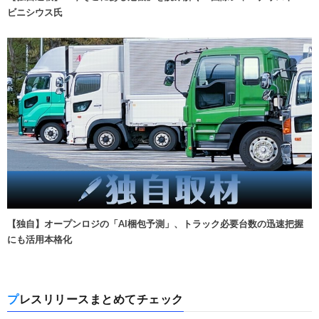
ビニシウス氏
【独自】オープンロジの「AI梱包予測」、トラック必要台数の迅速把握
にも活用本格化
プレスリリースまとめてチェック