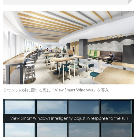
ラウンジの外に面する窓に「View Smart Windows」を導入