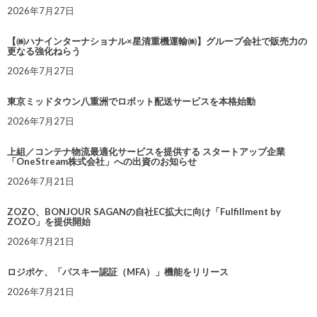
2026年7月27日
【㈱ハナインターナショナル×星清重機運輸㈱】グループ会社で販売力の
更なる強化ねらう
2026年7月27日
東京ミッドタウン八重洲でロボット配送サービスを本格始動
2026年7月27日
上組／コンテナ物流最適化サービスを提供する スタートアップ企業
「OneStream株式会社」への出資のお知らせ
2026年7月21日
ZOZO、BONJOUR SAGANの自社EC拡大に向け「Fulfillment by
ZOZO」を提供開始
2026年7月21日
ロジポケ、「パスキー認証（MFA）」機能をリリース
2026年7月21日