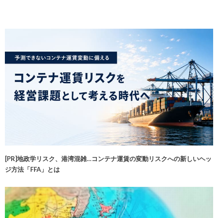
[PR]地政学リスク、港湾混雑…コンテナ運賃の変動リスクへの新しいヘッ
ジ方法「FFA」とは