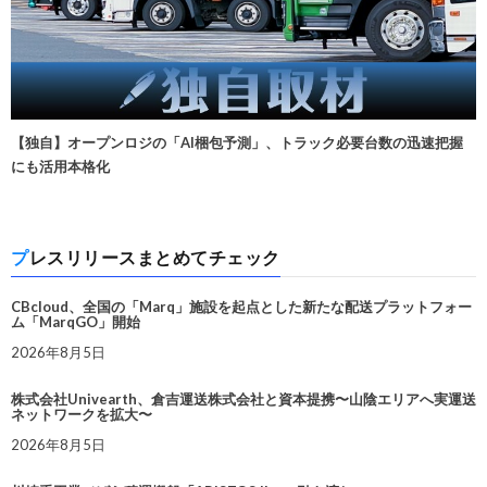
【独自】オープンロジの「AI梱包予測」、トラック必要台数の迅速把握
にも活用本格化
プレスリリースまとめてチェック
CBcloud、全国の「Marq」施設を起点とした新たな配送プラットフォー
ム「MarqGO」開始
2026年8月5日
株式会社Univearth、倉吉運送株式会社と資本提携〜山陰エリアへ実運送
ネットワークを拡大〜
2026年8月5日