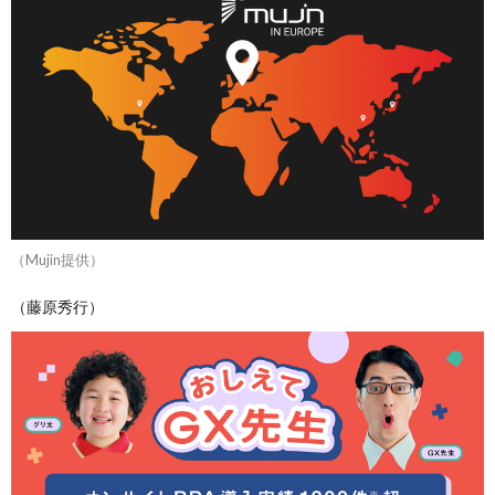
（Mujin提供）
（藤原秀行）