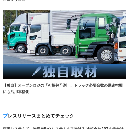
【独自】オープンロジの「AI梱包予測」、トラック必要台数の迅速把握
にも活用本格化
プレスリリースまとめてチェック
両備システムズ、物流自動化システムを手掛ける 株式会社APTを子会社