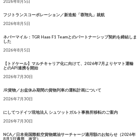
2026年8月5日
フジトランスコーポレーション／新造船「蓉翔丸」就航
2026年8月5日
ネバーマイル：TGR Haas F1 Teamとのパートナーシップ契約を締結しま
した
2026年8月5日
【トドケール】マルチキャリア化に向けて、2026年7月よりヤマト運輸
とのAPI連携を開始
2026年7月30日
JR貨物／お盆休み期間の貨物列車の運転計画について
2026年7月30日
にしてつドイツ現地法人 シュツットガルト事務所移転のご案内
2026年7月30日
NCA／日本発国際航空貨物燃油サーチャージ適用額のお知らせ（2026年
8月1日適用 改定）