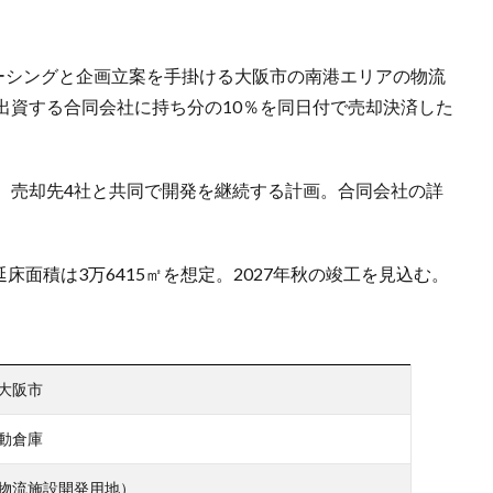
ソーシングと企画立案を手掛ける大阪市の南港エリアの物流
出資する合同会社に持ち分の10％を同日付で売却決済した
、売却先4社と共同で開発を継続する計画。合同会社の詳
床面積は3万6415㎡を想定。2027年秋の竣工を見込む。
大阪市
動倉庫
物流施設開発用地）