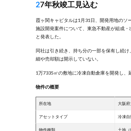
27年秋竣工見込む
霞ヶ関キャピタルは1月31日、開発用地の
施設開発案件について、東急不動産が組成・
と発表した。
同社は引き続き、持ち分の一部を保有し続け
細や売却額は開示していない。
1万7335㎡の敷地に冷凍自動倉庫を開発し、延
物件の概要
所在地
大阪府
アセットタイプ
冷凍自
物件種類
土地（