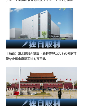
【独自】清水建設が建設・維持管理コストの抑制可
能な冷蔵倉庫新工法を実用化