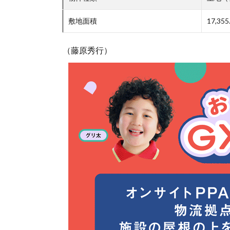
敷地面積
17,35
（藤原秀行）