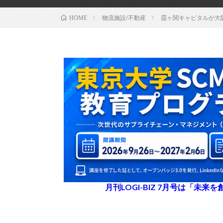
物流施設/不動産
霞ヶ関キャピタルが大
HOME
月刊LOGI-BIZ 7月号は「未