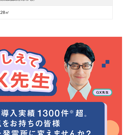
5.28㎡