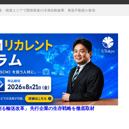
阪・南港エリアで開発推進の冷凍自動倉庫、東急不動産が参加
来を創る輸送改革」 先行企業の生存戦略を徹底取材