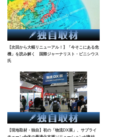
【次回から大幅リニューアル！】「今そこにある危
機」を読み解く 国際ジャーナリスト・ビニシウス
氏
【現地取材・独自】初の「物流DX展」、サプライ
チェーン全体の最適化支援ソリューションが集結