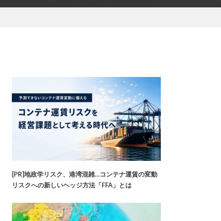
[PR]地政学リスク、港湾混雑…コンテナ運賃の変動
リスクへの新しいヘッジ方法「FFA」とは