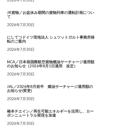
JR貨物／お盆休み期間の貨物列車の運転計画につい
て
2026年7月30日
にしてつドイツ現地法人 シュツットガルト事務所移
転のご案内
2026年7月30日
NCA／日本発国際航空貨物燃油サーチャージ適用額
のお知らせ（2026年8月1日適用 改定）
2026年7月30日
JAL／2026年8月前半 燃油サーチャージ適用額の
お知らせ(変更)
2026年7月30日
椿本チエイン／再生可能エネルギーを活用し、カー
ボンニュートラル実現を加速
2026年7月30日