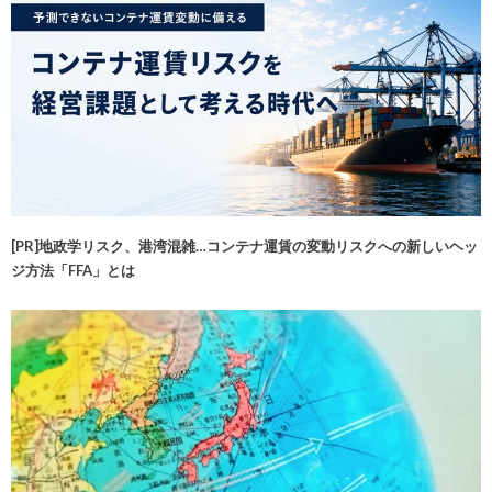
[PR]地政学リスク、港湾混雑…コンテナ運賃の変動リスクへの新しいヘッ
ジ方法「FFA」とは