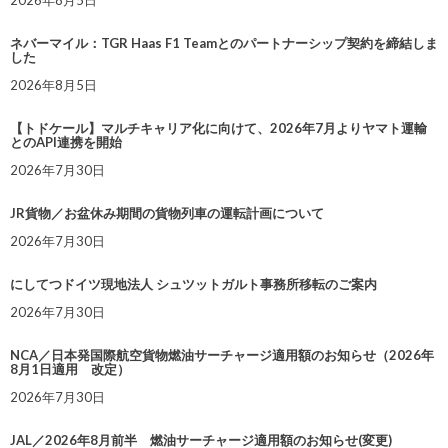
2026年8月5日
ネバーマイル：TGR Haas F1 Teamとのパートナーシップ契約を締結しま
した
2026年8月5日
【トドケール】マルチキャリア化に向けて、2026年7月よりヤマト運輸
とのAPI連携を開始
2026年7月30日
JR貨物／お盆休み期間の貨物列車の運転計画について
2026年7月30日
にしてつドイツ現地法人 シュツットガルト事務所移転のご案内
2026年7月30日
NCA／日本発国際航空貨物燃油サーチャージ適用額のお知らせ（2026年
8月1日適用 改定）
2026年7月30日
JAL／2026年8月前半 燃油サーチャージ適用額のお知らせ(変更)