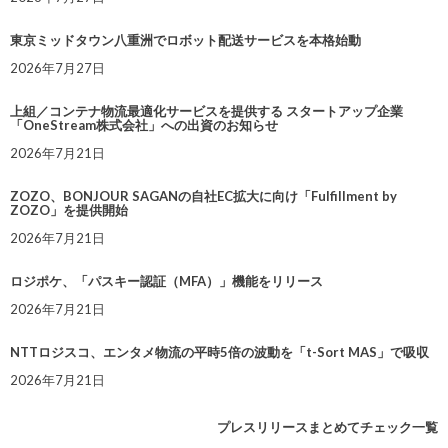
東京ミッドタウン八重洲でロボット配送サービスを本格始動
2026年7月27日
上組／コンテナ物流最適化サービスを提供する スタートアップ企業
「OneStream株式会社」への出資のお知らせ
2026年7月21日
ZOZO、BONJOUR SAGANの自社EC拡大に向け「Fulfillment by
ZOZO」を提供開始
2026年7月21日
ロジポケ、「パスキー認証（MFA）」機能をリリース
2026年7月21日
NTTロジスコ、エンタメ物流の平時5倍の波動を「t-Sort MAS」で吸収
2026年7月21日
プレスリリースまとめてチェック一覧