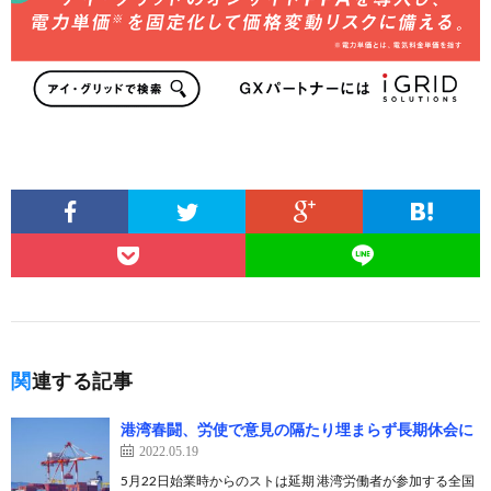
関連する記事
港湾春闘、労使で意見の隔たり埋まらず長期休会に
2022.05.19
5月22日始業時からのストは延期 港湾労働者が参加する全国