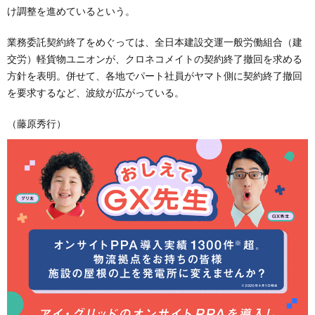
け調整を進めているという。
業務委託契約終了をめぐっては、全日本建設交運一般労働組合（建
交労）軽貨物ユニオンが、クロネコメイトの契約終了撤回を求める
方針を表明。併せて、各地でパート社員がヤマト側に契約終了撤回
を要求するなど、波紋が広がっている。
（藤原秀行）