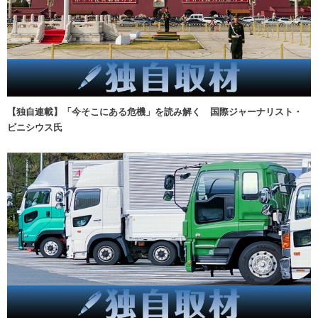
【独自連載】「今そこにある危機」を読み解く 国際ジャーナリスト・
ビニシウス氏