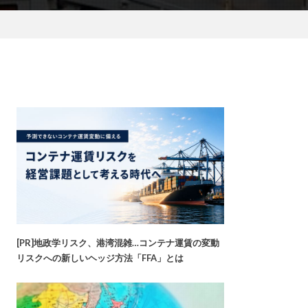
[PR]地政学リスク、港湾混雑…コンテナ運賃の変動
リスクへの新しいヘッジ方法「FFA」とは