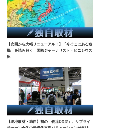
【次回から大幅リニューアル！】「今そこにある危
機」を読み解く 国際ジャーナリスト・ビニシウス
氏
【現地取材・独自】初の「物流DX展」、サプライ
チェーン全体の最適化支援ソリューションが集結