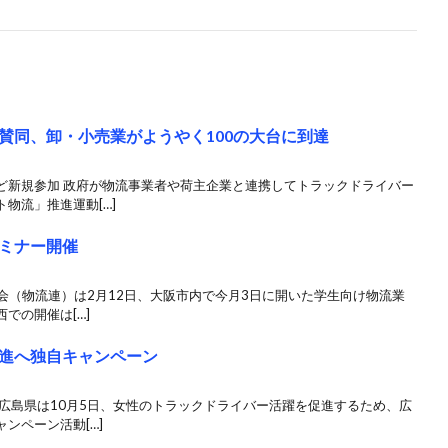
賛同、卸・小売業がようやく100の大台に到達
ど新規参加 政府が物流事業者や荷主企業と連携してトラックドライバー
物流」推進運動[…]
ミナー開催
会（物流連）は2月12日、大阪市内で今月3日に開いた学生向け物流業
での開催は[…]
進へ独自キャンペーン
広島県は10月5日、女性のトラックドライバー活躍を促進するため、広
ンペーン活動[…]