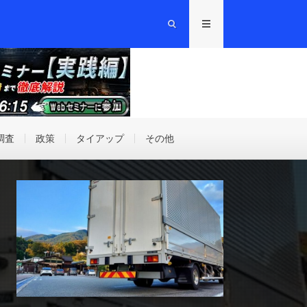
調査
政策
タイアップ
その他