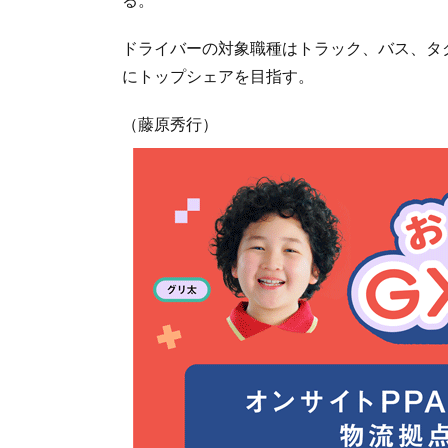
ドライバーの対象職種はトラック、バス、タク
にトップシェアを目指す。
（藤原秀行）