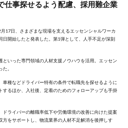
2月17日、さまざまな現場を支えるエッセンシャルワーカ
同日開始したと発表した。第1弾として、人手不足が深刻
。
介護といった専門領域の人材支援ノウハウを活用。エッセン
った。
、車種などドライバー特有の条件で転職先を探せるように
トするほか、入社後、定着のためのフォローアップも手掛
、ドライバーの離職率低下や労働環境の改善に向けた提案
双方をサポートし、物流業界の人材不足解消を後押しす