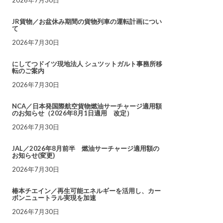
JR貨物／お盆休み期間の貨物列車の運転計画につい
て
2026年7月30日
にしてつドイツ現地法人 シュツットガルト事務所移
転のご案内
2026年7月30日
NCA／日本発国際航空貨物燃油サーチャージ適用額
のお知らせ（2026年8月1日適用 改定）
2026年7月30日
JAL／2026年8月前半 燃油サーチャージ適用額の
お知らせ(変更)
2026年7月30日
椿本チエイン／再生可能エネルギーを活用し、カー
ボンニュートラル実現を加速
2026年7月30日