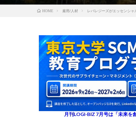
雇用/人材
レバレジーズがエッセンシャ
HOME
月刊LOGI-BIZ 7月号は「未