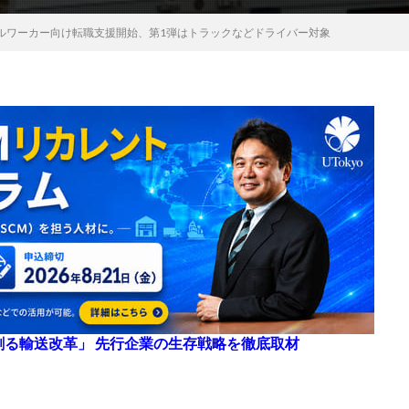
ルワーカー向け転職支援開始、第1弾はトラックなどドライバー対象
来を創る輸送改革」 先行企業の生存戦略を徹底取材