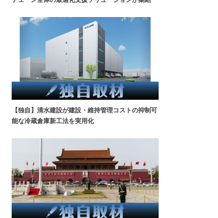
【独自】清水建設が建設・維持管理コストの抑制可
能な冷蔵倉庫新工法を実用化