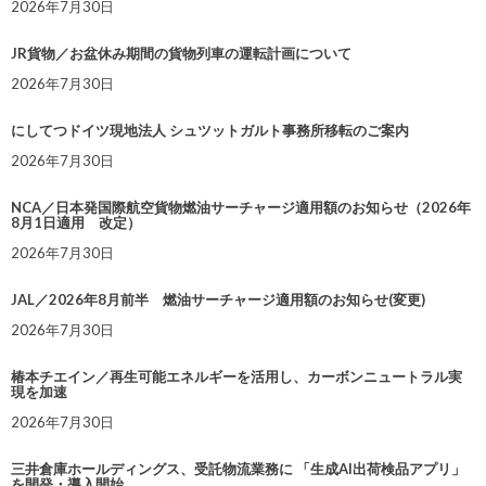
2026年7月30日
JR貨物／お盆休み期間の貨物列車の運転計画について
2026年7月30日
にしてつドイツ現地法人 シュツットガルト事務所移転のご案内
2026年7月30日
NCA／日本発国際航空貨物燃油サーチャージ適用額のお知らせ（2026年
8月1日適用 改定）
2026年7月30日
JAL／2026年8月前半 燃油サーチャージ適用額のお知らせ(変更)
2026年7月30日
椿本チエイン／再生可能エネルギーを活用し、カーボンニュートラル実
現を加速
2026年7月30日
三井倉庫ホールディングス、受託物流業務に 「生成AI出荷検品アプリ」
を開発・導入開始