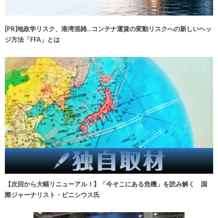
[PR]地政学リスク、港湾混雑…コンテナ運賃の変動リスクへの新しいヘッ
ジ方法「FFA」とは
【次回から大幅リニューアル！】「今そこにある危機」を読み解く 国
際ジャーナリスト・ビニシウス氏