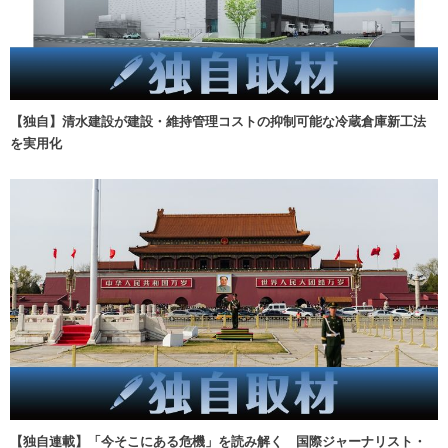
【独自】清水建設が建設・維持管理コストの抑制可能な冷蔵倉庫新工法
を実用化
【独自連載】「今そこにある危機」を読み解く 国際ジャーナリスト・