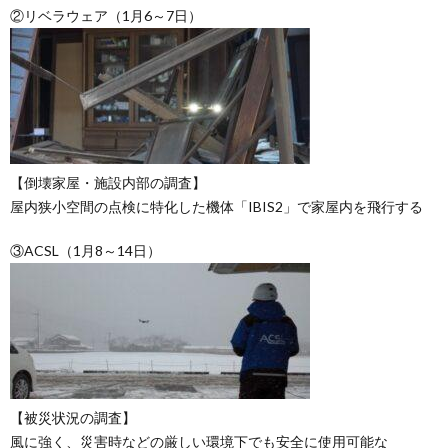
②リベラウェア（1月6～7日）
【倒壊家屋・施設内部の調査】
屋内狭小空間の点検に特化した機体「IBIS2」で家屋内を飛行する
③ACSL（1月8～14日）
【被災状況の調査】
風に強く、災害時などの厳しい環境下でも安全に使用可能な