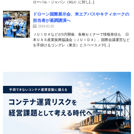
ローバル・ジャパン（SGJ）に対し[…]
ドローン国際展示会、米エアバスやキティホークの
担当者が基調講演へ
2019.02.05
ＪＵＩＤＡなどが3月開催、各種セミナーで情報発信も 日
本ＵＡＳ産業振興協議会（ＪＵＩＤＡ）、国際会議運営など
を手掛けるコングレ（東京）とスペースメデ[…]