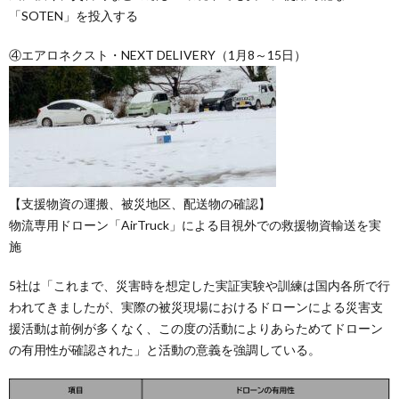
「SOTEN」を投入する
④エアロネクスト・NEXT DELIVERY（1月8～15日）
【支援物資の運搬、被災地区、配送物の確認】
物流専用ドローン「AirTruck」による目視外での救援物資輸送を実
施
5社は「これまで、災害時を想定した実証実験や訓練は国内各所で行
われてきましたが、実際の被災現場におけるドローンによる災害支
援活動は前例が多くなく、この度の活動によりあらためてドローン
の有用性が確認された」と活動の意義を強調している。