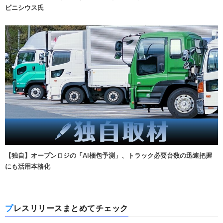
ビニシウス氏
【独自】オープンロジの「AI梱包予測」、トラック必要台数の迅速把握
にも活用本格化
プレスリリースまとめてチェック