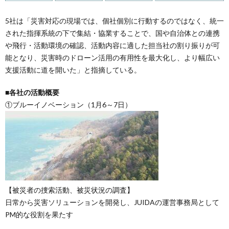
5社は「災害対応の現場では、個社個別に行動するのではなく、統一
された指揮系統の下で集結・協業することで、国や自治体との連携
や飛行・活動環境の確認、活動内容に適した担当社の割り振りが可
能となり、災害時のドローン活用の有用性を最大化し、より幅広い
支援活動に道を開いた」と指摘している。
■各社の活動概要
①ブルーイノベーション（1月6～7日）
【被災者の捜索活動、被災状況の調査】
日常から災害ソリューションを開発し、JUIDAの運営事務局として
PM的な役割を果たす