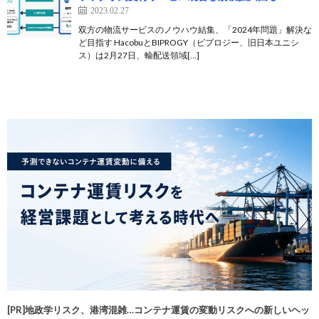
2023.02.27
双方の物流サービスのノウハウ結集、「2024年問題」解決な
ど目指す HacobuとBIPROGY（ビプロジー、旧日本ユニシ
ス）は2月27日、輸配送領域[…]
[PR]地政学リスク、港湾混雑…コンテナ運賃の変動リスクへの新しいヘッ