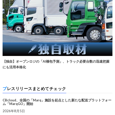
【独自】オープンロジの「AI梱包予測」、トラック必要台数の迅速把握
にも活用本格化
プレスリリースまとめてチェック
CBcloud、全国の「Marq」施設を起点とした新たな配送プラットフォー
ム「MarqGO」開始
2026年8月5日