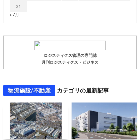
31
« 7月
ロジスティクス管理の専門誌
月刊ロジスティクス・ビジネス
物流施設/不動産
カテゴリの最新記事