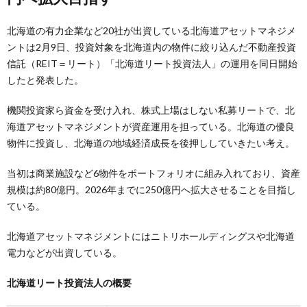
北海道の有力企業など20社が出資している北海道アセットマネジメ
ントは2月9日、投資対象を北海道内の物件に絞り込んだ不動産投資
信託（REIT＝リート）「北海道リート投資法人」の運用を同日開始
したと発表した。
機関投資家ら資金を受け入れ、株式上場はしない私募リートで、北
海道アセットマネジメントが資産運用を担っている。北海道の優良
物件に投資し、北海道の地域経済成長を後押ししていきたい考え。
当初は商業施設など6物件をポートフォリオに組み入れており、資産
規模は約80億円。2026年までに250億円へ拡大させることを目指し
ている。
北海道アセットマネジメントにはニトリホールディングスや北海道
電力などが出資している。
北海道リート投資法人の概要