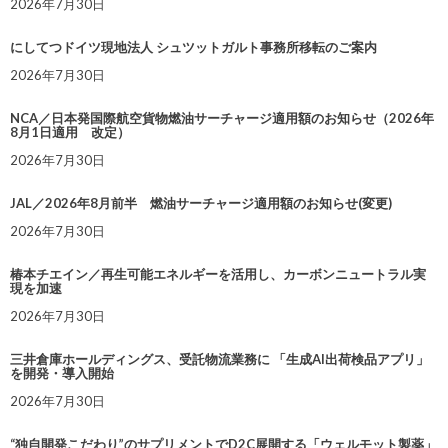
2026年7月30日
にしてつドイツ現地法人 シュツットガルト事務所移転のご案内
2026年7月30日
NCA／日本発国際航空貨物燃油サーチャージ適用額のお知らせ（2026年
8月1日適用 改定）
2026年7月30日
JAL／2026年8月前半 燃油サーチャージ適用額のお知らせ(変更)
2026年7月30日
椿本チエイン／再生可能エネルギーを活用し、カーボンニュートラル実
現を加速
2026年7月30日
三井倉庫ホールディングス、受託物流業務に 「生成AI出荷検品アプリ」
を開発・導入開始
2026年7月30日
“独自開発こだわり”のサプリメントでD2C展開する「ウェルモット製薬」