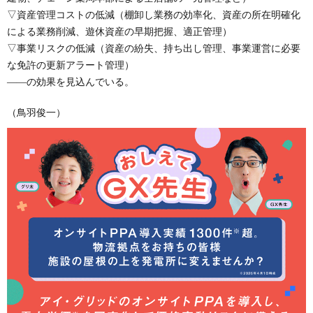
▽資産管理コストの低減（棚卸し業務の効率化、資産の所在明確化
による業務削減、遊休資産の早期把握、適正管理）
▽事業リスクの低減（資産の紛失、持ち出し管理、事業運営に必要
な免許の更新アラート管理）
――の効果を見込んでいる。
（鳥羽俊一）