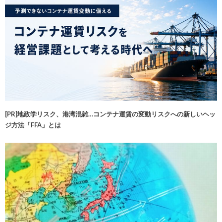
[PR]地政学リスク、港湾混雑…コンテナ運賃の変動リスクへの新しいヘッ
ジ方法「FFA」とは