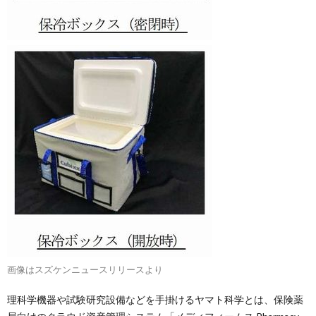
画像はスズケンニュースリリースより
理科学機器や試験研究設備などを手掛けるヤマト科学とは、保険薬