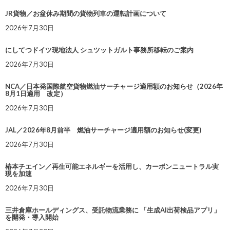
JR貨物／お盆休み期間の貨物列車の運転計画について
2026年7月30日
にしてつドイツ現地法人 シュツットガルト事務所移転のご案内
2026年7月30日
NCA／日本発国際航空貨物燃油サーチャージ適用額のお知らせ（2026年
8月1日適用 改定）
2026年7月30日
JAL／2026年8月前半 燃油サーチャージ適用額のお知らせ(変更)
2026年7月30日
椿本チエイン／再生可能エネルギーを活用し、カーボンニュートラル実
現を加速
2026年7月30日
三井倉庫ホールディングス、受託物流業務に 「生成AI出荷検品アプリ」
を開発・導入開始