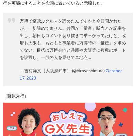
行を可能にすることを念頭に置いていると示唆した。
万博で空飛ぶクルマを諦めたんですかと今日聞かれた
が、一切諦めてません。共同が「量産」断念とか記事を
出し、朝日もコメント切り抜きで乗っかってたけど、政
府も大阪も、もともと事業者に万博時の「量産」を求め
てない。目標は万博会内と兵庫や大阪等に複数のポート
を設置し、一般の人を乗せてニ地点…
— 吉村洋文（大阪府知事） (@hiroyoshimura)
October
17, 2023
（藤原秀行）