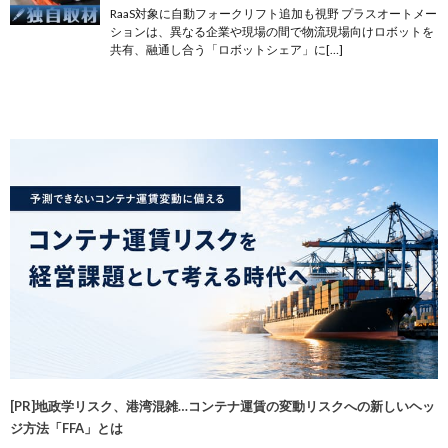
RaaS対象に自動フォークリフト追加も視野 プラスオートメー
ションは、異なる企業や現場の間で物流現場向けロボットを
共有、融通し合う「ロボットシェア」に[…]
[PR]地政学リスク、港湾混雑…コンテナ運賃の変動リスクへの新しいヘッ
ジ方法「FFA」とは