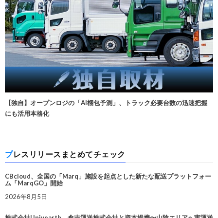
【独自】オープンロジの「AI梱包予測」、トラック必要台数の迅速把握
にも活用本格化
プレスリリースまとめてチェック
CBcloud、全国の「Marq」施設を起点とした新たな配送プラットフォー
ム「MarqGO」開始
2026年8月5日
株式会社Univearth、倉吉運送株式会社と資本提携〜山陰エリアへ実運送