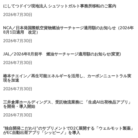
にしてつドイツ現地法人 シュツットガルト事務所移転のご案内
2026年7月30日
NCA／日本発国際航空貨物燃油サーチャージ適用額のお知らせ（2026年
8月1日適用 改定）
2026年7月30日
JAL／2026年8月前半 燃油サーチャージ適用額のお知らせ(変更)
2026年7月30日
椿本チエイン／再生可能エネルギーを活用し、カーボンニュートラル実
現を加速
2026年7月30日
三井倉庫ホールディングス、受託物流業務に 「生成AI出荷検品アプリ」
を開発・導入開始
2026年7月30日
“独自開発こだわり”のサプリメントでD2C展開する「ウェルモット製薬」
がEC自動出荷アプリ「シッピーノ」を導入