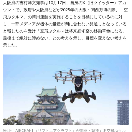
大阪府の吉村洋文知事は10月17日、自身のX（旧ツイッター）アカ
ウントで、政府や大阪府などが2025年の大阪・関西万博の際、「空
飛ぶクルマ」の商用運航を実施することを目標にしているのに対
し、一部メディアが機体の量産が間に合わない見通しとなっている
と報じたのを受け「空飛ぶクルマは将来必ず空の移動革命になる。
最後まで絶対に諦めない」との考えを示し、目標を変えない考えを
示した。
米LIFT AIRCRAFT（リフトエアクラフト）が開発・製造する空飛ぶクル