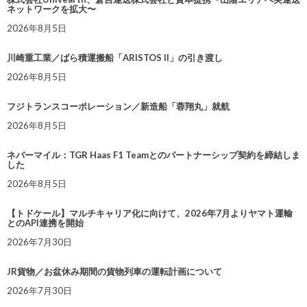
ネットワークを拡大〜
2026年8月5日
川崎重工業／ばら積運搬船「ARISTOS II」の引き渡し
2026年8月5日
フジトランスコーポレーション／新造船「蓉翔丸」就航
2026年8月5日
ネバーマイル：TGR Haas F1 Teamとのパートナーシップ契約を締結しま
した
2026年8月5日
【トドケール】マルチキャリア化に向けて、2026年7月よりヤマト運輸
とのAPI連携を開始
2026年7月30日
JR貨物／お盆休み期間の貨物列車の運転計画について
2026年7月30日