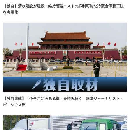
【独自】清水建設が建設・維持管理コストの抑制可能な冷蔵倉庫新工法
を実用化
【独自連載】「今そこにある危機」を読み解く 国際ジャーナリスト・
ビニシウス氏