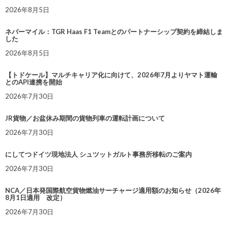
2026年8月5日
ネバーマイル：TGR Haas F1 Teamとのパートナーシップ契約を締結しま
した
2026年8月5日
【トドケール】マルチキャリア化に向けて、2026年7月よりヤマト運輸
とのAPI連携を開始
2026年7月30日
JR貨物／お盆休み期間の貨物列車の運転計画について
2026年7月30日
にしてつドイツ現地法人 シュツットガルト事務所移転のご案内
2026年7月30日
NCA／日本発国際航空貨物燃油サーチャージ適用額のお知らせ（2026年
8月1日適用 改定）
2026年7月30日