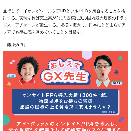
並行して、イオンがウエルシアHDとツルハHDを統合することを検
討する。実現すれば売上高が2兆円規模に及ぶ国内最大規模のドラッ
グストアチェーンが誕生する。規模を拡大し、日本にとどまらずア
ジアでも存在感を高めていくことを目指す。
（藤原秀行）