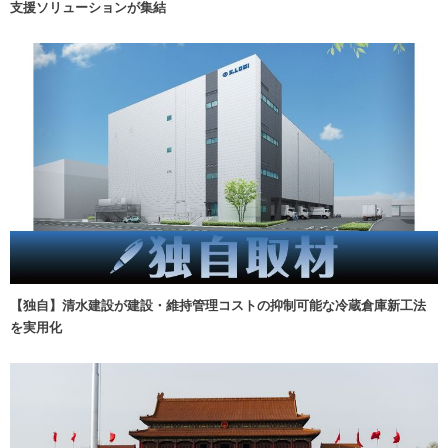
支援ソリューションが集結
【独自】清水建設が建設・維持管理コストの抑制可能な冷蔵倉庫新工法
を実用化