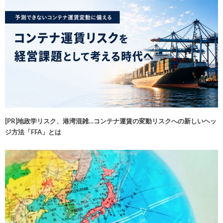
[PR]地政学リスク、港湾混雑…コンテナ運賃の変動リスクへの新しいヘッ
ジ方法「FFA」とは