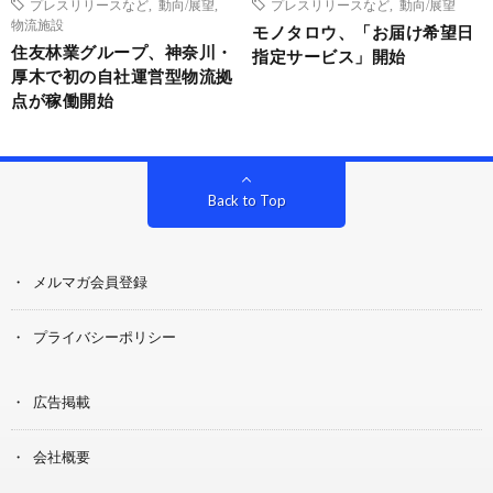
プレスリリースなど
,
動向/展望
,
プレスリリースなど
,
動向/展望
物流施設
モノタロウ、「お届け希望日
住友林業グループ、神奈川・
指定サービス」開始
厚木で初の自社運営型物流拠
点が稼働開始
Back to Top
メルマガ会員登録
プライバシーポリシー
広告掲載
会社概要