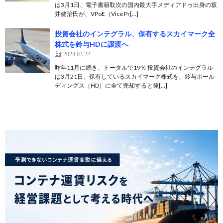
は3月1日、電子書籍取次の国内最大手メディアドゥ出身の坂
井健治氏が、VPoE（Vice Pr[…]
投資会社のインテグラル、保有するスカイマーク全
株式を鈴与HDに譲渡へ
2024.03.22
昨年11月に続き、トータルで19％ 投資会社のインテグラル
は3月21日、保有しているスカイマーク株式を、鈴与ホール
ディングス（HD）に全て売却すると発[…]