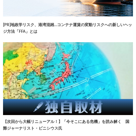
[PR]地政学リスク、港湾混雑…コンテナ運賃の変動リスクへの新しいヘッ
ジ方法「FFA」とは
【次回から大幅リニューアル！】「今そこにある危機」を読み解く 国
際ジャーナリスト・ビニシウス氏