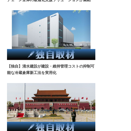
【独自】清水建設が建設・維持管理コストの抑制可
能な冷蔵倉庫新工法を実用化