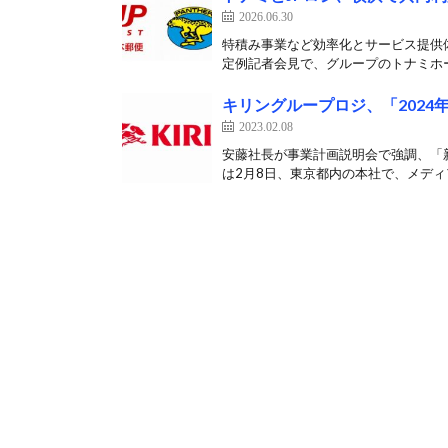
2026.06.30
特積み事業など効率化とサービス提供体
定例記者会見で、グループのトナミホー
キリングループロジ、「202
2023.02.08
安藤社長が事業計画説明会で強調、「新
は2月8日、東京都内の本社で、メディア