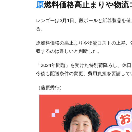
原燃料価格高止まりや物
レンゴーは3月1日、段ボールと紙器製品を値
る。
原燃料価格の高止まりや物流コストの上昇、
収するのは難しいと判断した。
「2024年問題」を受けた特別荷降ろし、休
今後も配送条件の変更、費用負担を要請して
（藤原秀行）