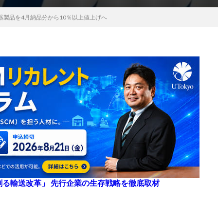
器製品を4月納品分から10％以上値上げへ
来を創る輸送改革」 先行企業の生存戦略を徹底取材