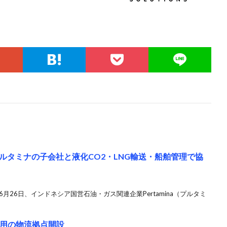
ルタミナの子会社と液化CO2・LNG輸送・船舶管理で協
月26日、インドネシア国営石油・ガス関連企業Pertamina（プルタミ
利用の物流拠点開設