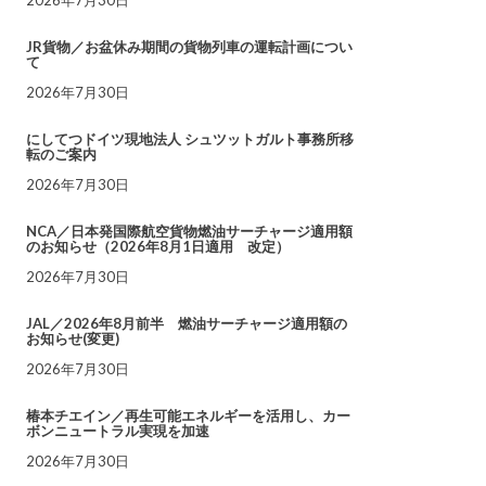
JR貨物／お盆休み期間の貨物列車の運転計画につい
て
2026年7月30日
にしてつドイツ現地法人 シュツットガルト事務所移
転のご案内
2026年7月30日
NCA／日本発国際航空貨物燃油サーチャージ適用額
のお知らせ（2026年8月1日適用 改定）
2026年7月30日
JAL／2026年8月前半 燃油サーチャージ適用額の
お知らせ(変更)
2026年7月30日
椿本チエイン／再生可能エネルギーを活用し、カー
ボンニュートラル実現を加速
2026年7月30日