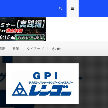
調査
政策
タイアップ
その他