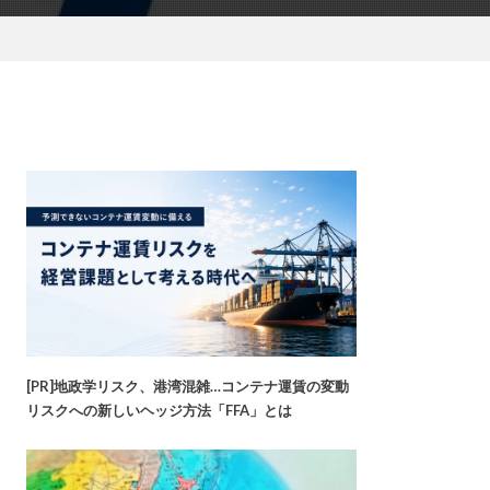
[PR]地政学リスク、港湾混雑…コンテナ運賃の変動
リスクへの新しいヘッジ方法「FFA」とは