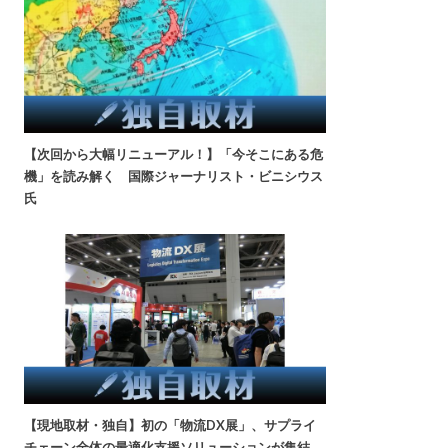
【次回から大幅リニューアル！】「今そこにある危
機」を読み解く 国際ジャーナリスト・ビニシウス
氏
【現地取材・独自】初の「物流DX展」、サプライ
チェーン全体の最適化支援ソリューションが集結