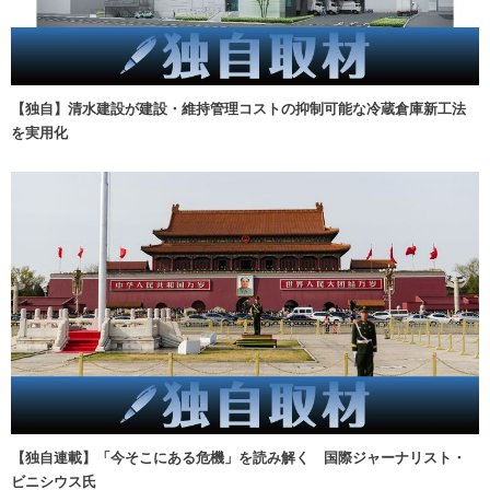
【独自】清水建設が建設・維持管理コストの抑制可能な冷蔵倉庫新工法
を実用化
【独自連載】「今そこにある危機」を読み解く 国際ジャーナリスト・
ビニシウス氏