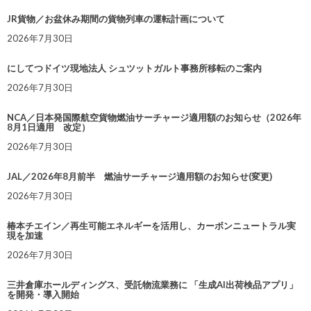
JR貨物／お盆休み期間の貨物列車の運転計画について
2026年7月30日
にしてつドイツ現地法人 シュツットガルト事務所移転のご案内
2026年7月30日
NCA／日本発国際航空貨物燃油サーチャージ適用額のお知らせ（2026年
8月1日適用 改定）
2026年7月30日
JAL／2026年8月前半 燃油サーチャージ適用額のお知らせ(変更)
2026年7月30日
椿本チエイン／再生可能エネルギーを活用し、カーボンニュートラル実
現を加速
2026年7月30日
三井倉庫ホールディングス、受託物流業務に 「生成AI出荷検品アプリ」
を開発・導入開始