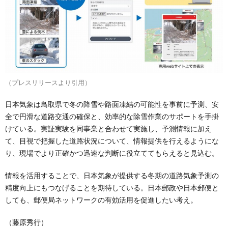
（プレスリリースより引用）
日本気象は鳥取県で冬の降雪や路面凍結の可能性を事前に予測、安
全で円滑な道路交通の確保と、効率的な除雪作業のサポートを手掛
けている。実証実験を同事業と合わせて実施し、予測情報に加え
て、目視で把握した道路状況について、情報提供を行えるようにな
り、現場でより正確かつ迅速な判断に役立ててもらえると見込む。
情報を活用することで、日本気象が提供する冬期の道路気象予測の
精度向上にもつなげることを期待している。日本郵政や日本郵便と
しても、郵便局ネットワークの有効活用を促進したい考え。
（藤原秀行）