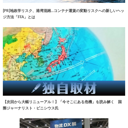
[PR]地政学リスク、港湾混雑…コンテナ運賃の変動リスクへの新しいヘッ
ジ方法「FFA」とは
【次回から大幅リニューアル！】「今そこにある危機」を読み解く 国
際ジャーナリスト・ビニシウス氏