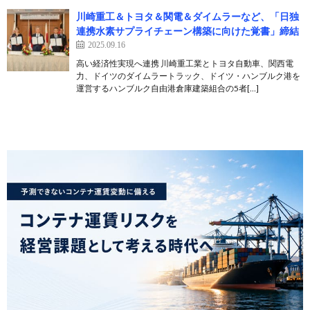
川崎重工＆トヨタ＆関電＆ダイムラーなど、「日独
連携水素サプライチェーン構築に向けた覚書」締結
2025.09.16
高い経済性実現へ連携 川崎重工業とトヨタ自動車、関西電
力、ドイツのダイムラートラック、ドイツ・ハンブルク港を
運営するハンブルク自由港倉庫建築組合の5者[…]