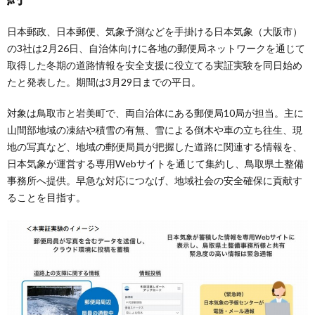
日本郵政、日本郵便、気象予測などを手掛ける日本気象（大阪市）
の3社は2月26日、自治体向けに各地の郵便局ネットワークを通じて
取得した冬期の道路情報を安全支援に役立てる実証実験を同日始め
たと発表した。期間は3月29日までの平日。
対象は鳥取市と岩美町で、両自治体にある郵便局10局が担当。主に
山間部地域の凍結や積雪の有無、雪による倒木や車の立ち往生、現
地の写真など、地域の郵便局員が把握した道路に関連する情報を、
日本気象が運営する専用Webサイトを通じて集約し、鳥取県土整備
事務所へ提供。早急な対応につなげ、地域社会の安全確保に貢献す
ることを目指す。