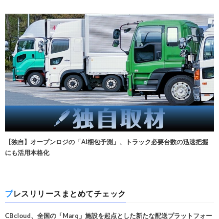
【独自】オープンロジの「AI梱包予測」、トラック必要台数の迅速把握
にも活用本格化
プレスリリースまとめてチェック
CBcloud、全国の「Marq」施設を起点とした新たな配送プラットフォー