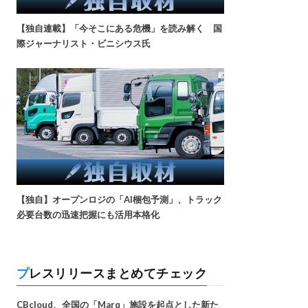
【独自連載】「今そこにある危機」を読み解く 国
際ジャーナリスト・ビニシウス氏
【独自】オープンロジの「AI梱包予測」、トラック
必要台数の迅速把握にも活用本格化
プレスリリースまとめてチェック
CBcloud、全国の「Marq」施設を起点とした新た