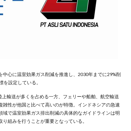
中心に温室効果ガス削減を推進し、2030年までに29%削
目標を設定している。
て陸上輸送が多くを占める一方、フェリーや船舶、航空輸送
複雑性が他国と比べて高いのが特徴。インドネシアの急速
領域で温室効果ガス排出削減の具体的なガイドラインは明
取り組みを行うことが重要となっている。