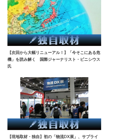
【次回から大幅リニューアル！】「今そこにある危
機」を読み解く 国際ジャーナリスト・ビニシウス
氏
【現地取材・独自】初の「物流DX展」、サプライ