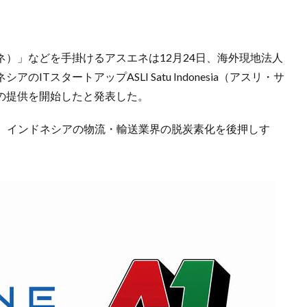
エネ）」などを手掛けるアスエネは12月24日、海外現地法人
アのITスタートアップASLI Satu Indonesia（アスリ・サ
ENEの提供を開始したと発表した。
、インドネシアの物流・輸送業界の脱炭素化を後押しす