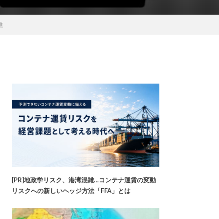
進
[PR]地政学リスク、港湾混雑…コンテナ運賃の変動
リスクへの新しいヘッジ方法「FFA」とは