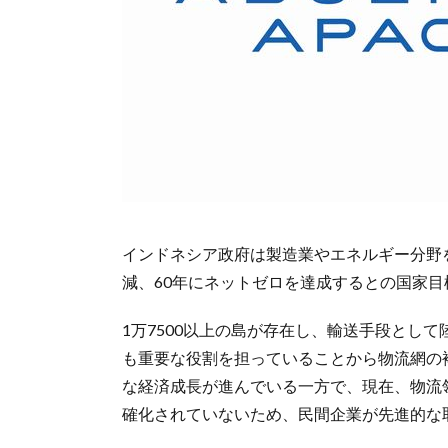
インドネシア政府は製造業やエネルギー分野を
減、60年にネットゼロを達成するとの国家
1万7500以上の島が存在し、輸送手段とし
も重要な役割を担っていることから物流網の
な経済成長が進んでいる一方で、現在、物流
確化されていないため、民間企業が先進的な