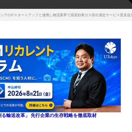
ネシアのITスタートアップと連携し物流業界で温室効果ガス排出測定サービス普及促
来を創る輸送改革」 先行企業の生存戦略を徹底取材