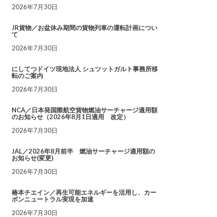
2026年7月30日
JR貨物／お盆休み期間の貨物列車の運転計画につい
て
2026年7月30日
にしてつドイツ現地法人 シュツットガルト事務所移
転のご案内
2026年7月30日
NCA／日本発国際航空貨物燃油サーチャージ適用額
のお知らせ（2026年8月1日適用 改定）
2026年7月30日
JAL／2026年8月前半 燃油サーチャージ適用額の
お知らせ(変更)
2026年7月30日
椿本チエイン／再生可能エネルギーを活用し、カー
ボンニュートラル実現を加速
2026年7月30日