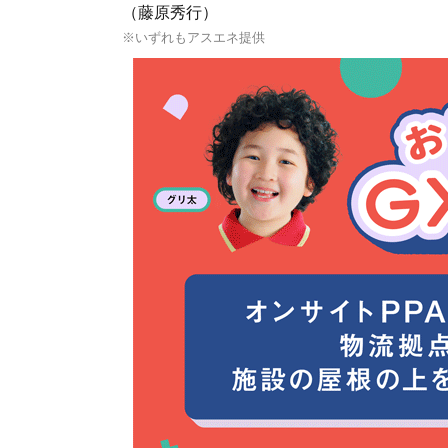
（藤原秀行）
※いずれもアスエネ提供