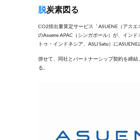
脱炭素図る
CO2排出量算定サービス「ASUENE（アス
のAsuene APAC（シンガポール）が、インドネシ
トゥ・インドネシア、ASLI Satu）にASU
併せて、同社とパートナーシップ契約を締結
る。