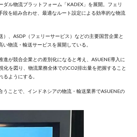
チモーダル物流プラットフォーム「KADEX」を展開。フェリ
手段を組み合わせ、最適なルート設定による効率的な物流
輸送）、ASDP（フェリーサービス）などの主要国営企業と
高い物流・輸送サービスを展開している。
ィの推進が競合企業との差別化になると考え、ASUENE導入に
出量可視化を図り、物流業務全体でのCO2排出量を把握すること
れるようにする。
うことで、インドネシアの物流・輸送業界でASUENEの