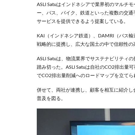
ASLI Satuはインドネシアで業界初のマル
ー、バス、バイク、鉄道といった複数の交通
サービスを提供できるよう提案している。
KAI（インドネシア鉄道）、DAMRI（バス
戦略的に提携し、広大な国土の中で信頼性の
ASLI Satuは、物流業界でサステナビリテ
踏み切った。ASLI Satuは自社のCO2排
でCO2排出量削減へのロードマップを立てら
併せて、両社が連携し、顧客を相互に紹介し合
普及を図る。