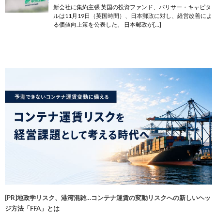
新会社に集約主張 英国の投資ファンド、パリサー・キャピタ
ルは11月19日（英国時間）、日本郵政に対し、経営改善によ
る価値向上策を公表した。 日本郵政が[…]
[PR]地政学リスク、港湾混雑…コンテナ運賃の変動リスクへの新しいヘッ
ジ方法「FFA」とは