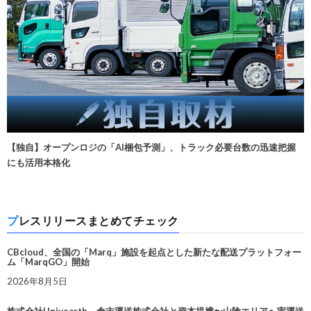
【独自】オープンロジの「AI梱包予測」、トラック必要台数の迅速把握
にも活用本格化
プレスリリースまとめてチェック
CBcloud、全国の「Marq」施設を起点とした新たな配送プラットフォー
ム「MarqGO」開始
2026年8月5日