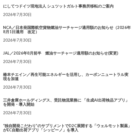
にしてつドイツ現地法人 シュツットガルト事務所移転のご案内
2026年7月30日
NCA／日本発国際航空貨物燃油サーチャージ適用額のお知らせ（2026年
8月1日適用 改定）
2026年7月30日
JAL／2026年8月前半 燃油サーチャージ適用額のお知らせ(変更)
2026年7月30日
椿本チエイン／再生可能エネルギーを活用し、カーボンニュートラル実
現を加速
2026年7月30日
三井倉庫ホールディングス、受託物流業務に 「生成AI出荷検品アプリ」
を開発・導入開始
2026年7月30日
“独自開発こだわり”のサプリメントでD2C展開する「ウェルモット製薬」
がEC自動出荷アプリ「シッピーノ」を導入