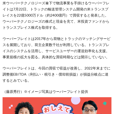
米ウーバーテクノロジーズ傘下で物流事業を手掛けるウーバーフレ
イトは7月22日、トラックの輸送管理システム開発の米トランスプ
レイスを22億5000万ドル（約2400億円）で買収すると発表した。
ウーバーテクノロジーズの株式と現金を充て、米投資ファンドから
トランスプレイス株式を取得する。
ウーバーフレイトは2017年から荷物とトラックのマッチングサービ
スを展開しており、荷主企業数千社が利用している。トランスプレ
イスのシステムを活用し、サービスユーザーの運送効率化も支援。
事業規模の拡大を図る。具体的な買収時期などは開示していない。
ウーバーフレイトは、今回の買収で収益が改善し、2022年末までに
調整後EBITDA（利払い・税引き・償却前損益）が損益分岐点に達
するとみている。
（藤原秀行）※イメージ写真はウーバーフレイト提供