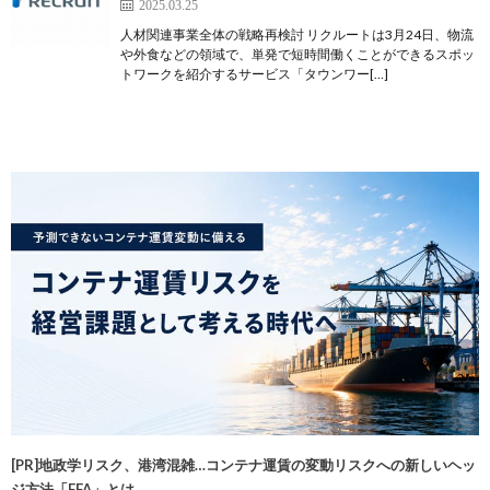
2025.03.25
人材関連事業全体の戦略再検討 リクルートは3月24日、物流
や外食などの領域で、単発で短時間働くことができるスポッ
トワークを紹介するサービス「タウンワー[…]
[PR]地政学リスク、港湾混雑…コンテナ運賃の変動リスクへの新しいヘッ
ジ方法「FFA」とは