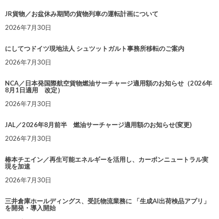
JR貨物／お盆休み期間の貨物列車の運転計画について
2026年7月30日
にしてつドイツ現地法人 シュツットガルト事務所移転のご案内
2026年7月30日
NCA／日本発国際航空貨物燃油サーチャージ適用額のお知らせ（2026年
8月1日適用 改定）
2026年7月30日
JAL／2026年8月前半 燃油サーチャージ適用額のお知らせ(変更)
2026年7月30日
椿本チエイン／再生可能エネルギーを活用し、カーボンニュートラル実
現を加速
2026年7月30日
三井倉庫ホールディングス、受託物流業務に 「生成AI出荷検品アプリ」
を開発・導入開始