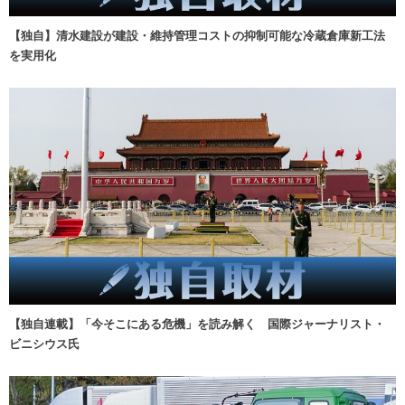
【独自】清水建設が建設・維持管理コストの抑制可能な冷蔵倉庫新工法
を実用化
【独自連載】「今そこにある危機」を読み解く 国際ジャーナリスト・
ビニシウス氏