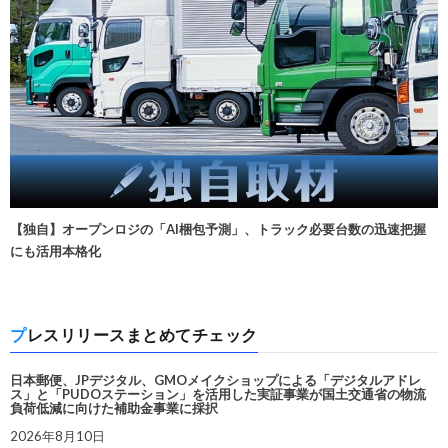
【独自】オープンロジの「AI梱包予測」、トラック必要台数の迅速把握
にも活用本格化
プレスリリースまとめてチェック
日本郵便、JPデジタル、GMOメイクショップによる「デジタルアドレ
ス」と「PUDOステーション」を活用した実証事業が国土交通省の物流
負荷低減に向けた補助金事業に採択
2026年8月10日