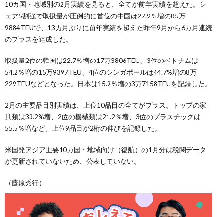
10カ国・地域別の2月実績を見ると、全てが前年実績を超えた。シ
ェア5割強で取扱量が圧倒的に首位の中国は27.9％増の85万
9884TEUで、13カ月ぶりに前年実績を超えた昨年9月から6カ月連続
のプラスを達成した。
取扱量2位の韓国は22.7％増の17万3806TEU、3位のベトナムは
54.2％増の15万9397TEU、4位のシンガポールは44.7%増の8万
229TEUなどとなった。日本は15.9％増の3万7158TEUを記録した。
2月の主要品目別実績は、上位10品目の全てがプラス。トップの家
具類は33.2%増、2位の機械類は21.2％増、3位のプラスチックは
55.5％増など、上位9品目が2桁の伸びを記録した。
米国発アジア主要10カ国・地域向け（復航）の1月分は税関データ
が更新されていないため、公表していない。
（藤原秀行）