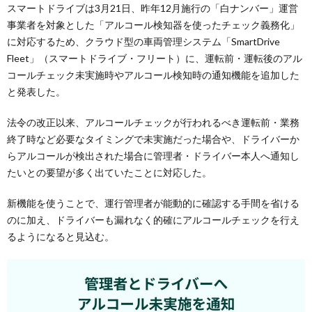
スマートドライブは3月21日、昨年12月施行の「白ナンバー」運営
事業者を対象とした「アルコール検知器を使ったチェック義務化」
に対応するため、クラウド型の車両管理システム「SmartDrive
Fleet」（スマートドライブ・フリート）に、運転前・運転後のアル
コールチェック未実施時やアルコール検知時の通知機能を追加した
と発表した。
法令の改正以来、アルコールチェックが行われるべき運転前・業務
終了時など必要なタイミングで未実施だった場合や、ドライバーか
らアルコールが検出された場合に管理者・ドライバー本人へ通知し
たいとの要望が多く出ていたことに対応した。
新機能を使うことで、運行管理者が能動的に確認する手間を省ける
のに加え、ドライバーも漏れなく的確にアルコールチェックを行え
るようになると見込む。