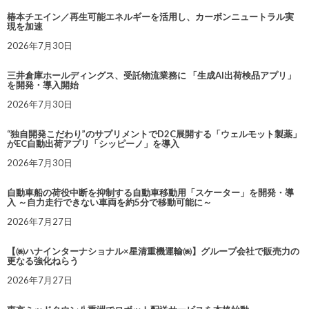
椿本チエイン／再生可能エネルギーを活用し、カーボンニュートラル実
現を加速
2026年7月30日
三井倉庫ホールディングス、受託物流業務に 「生成AI出荷検品アプリ」
を開発・導入開始
2026年7月30日
“独自開発こだわり”のサプリメントでD2C展開する「ウェルモット製薬」
がEC自動出荷アプリ「シッピーノ」を導入
2026年7月30日
自動車船の荷役中断を抑制する自動車移動用「スケーター」を開発・導
入 ～自力走行できない車両を約5分で移動可能に～
2026年7月27日
【㈱ハナインターナショナル×星清重機運輸㈱】グループ会社で販売力の
更なる強化ねらう
2026年7月27日