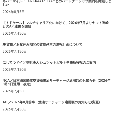
ネバーマイル：TGR Haas F1 Teamとのパートナーシップ契約を締結しま
した
2026年8月5日
【トドケール】マルチキャリア化に向けて、2026年7月よりヤマト運輸
とのAPI連携を開始
2026年7月30日
JR貨物／お盆休み期間の貨物列車の運転計画について
2026年7月30日
にしてつドイツ現地法人 シュツットガルト事務所移転のご案内
2026年7月30日
NCA／日本発国際航空貨物燃油サーチャージ適用額のお知らせ（2026年
8月1日適用 改定）
2026年7月30日
JAL／2026年8月前半 燃油サーチャージ適用額のお知らせ(変更)
2026年7月30日