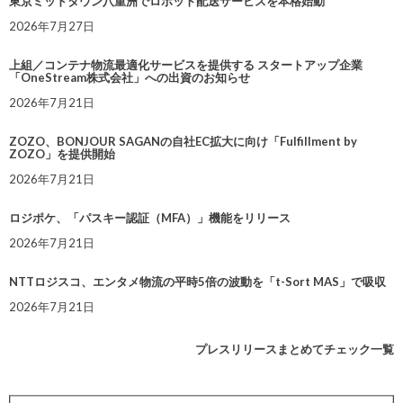
東京ミッドタウン八重洲でロボット配送サービスを本格始動
2026年7月27日
上組／コンテナ物流最適化サービスを提供する スタートアップ企業
「OneStream株式会社」への出資のお知らせ
2026年7月21日
ZOZO、BONJOUR SAGANの自社EC拡大に向け「Fulfillment by
ZOZO」を提供開始
2026年7月21日
ロジポケ、「パスキー認証（MFA）」機能をリリース
2026年7月21日
NTTロジスコ、エンタメ物流の平時5倍の波動を「t-Sort MAS」で吸収
2026年7月21日
プレスリリースまとめてチェック一覧