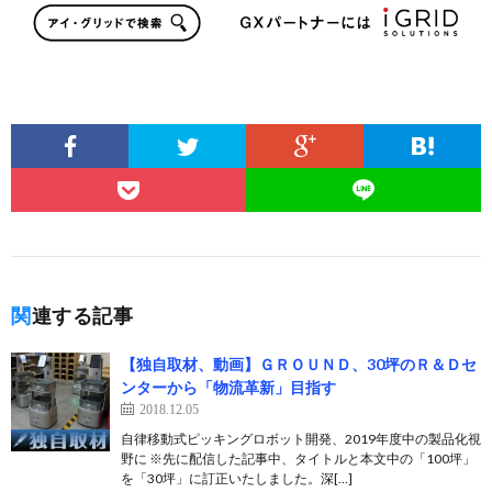
関連する記事
【独自取材、動画】ＧＲＯＵＮＤ、30坪のＲ＆Ｄセ
ンターから「物流革新」目指す
2018.12.05
自律移動式ピッキングロボット開発、2019年度中の製品化視
野に ※先に配信した記事中、タイトルと本文中の「100坪」
を「30坪」に訂正いたしました。深[…]