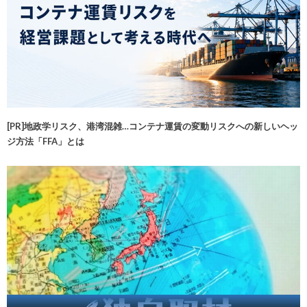
[PR]地政学リスク、港湾混雑…コンテナ運賃の変動リスクへの新しいヘッ
ジ方法「FFA」とは