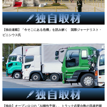
【独自連載】「今そこにある危機」を読み解く 国際ジャーナリスト・
ビニシウス氏
【独自】オープンロジの「AI梱包予測」、トラック必要台数の迅速把握