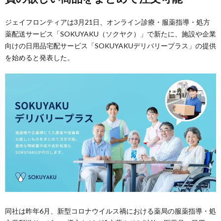
ジェイフロンティアは3月21日、オンライン診療・服薬指導・処方
薬配送サービス「SOKUYAKU（ソクヤク）」で新たに、施設や企業
向けの日用品宅配サービス「SOKUYAKUデリバリープラス」の提供
を始めると発表した。
同社は昨年6月、新型コロナウイルス禍における薬局の服薬指導・処