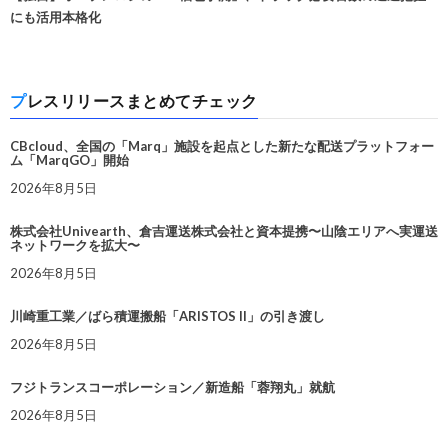
にも活用本格化
プレスリリースまとめてチェック
CBcloud、全国の「Marq」施設を起点とした新たな配送プラットフォー
ム「MarqGO」開始
2026年8月5日
株式会社Univearth、倉吉運送株式会社と資本提携〜山陰エリアへ実運送
ネットワークを拡大〜
2026年8月5日
川崎重工業／ばら積運搬船「ARISTOS II」の引き渡し
2026年8月5日
フジトランスコーポレーション／新造船「蓉翔丸」就航
2026年8月5日