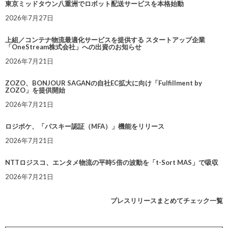
東京ミッドタウン八重洲でロボット配送サービスを本格始動
2026年7月27日
上組／コンテナ物流最適化サービスを提供する スタートアップ企業
「OneStream株式会社」への出資のお知らせ
2026年7月21日
ZOZO、BONJOUR SAGANの自社EC拡大に向け「Fulfillment by
ZOZO」を提供開始
2026年7月21日
ロジポケ、「パスキー認証（MFA）」機能をリリース
2026年7月21日
NTTロジスコ、エンタメ物流の平時5倍の波動を「t-Sort MAS」で吸収
2026年7月21日
プレスリリースまとめてチェック一覧