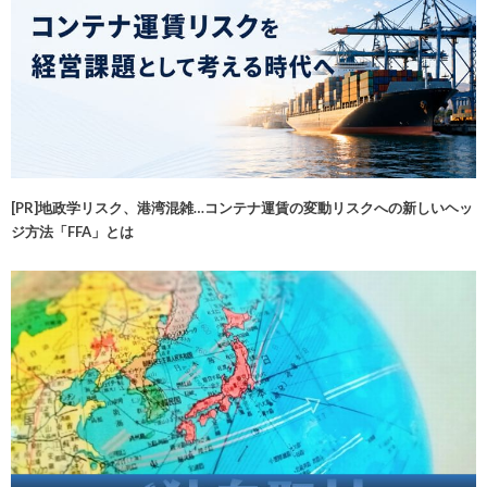
[PR]地政学リスク、港湾混雑…コンテナ運賃の変動リスクへの新しいヘッ
ジ方法「FFA」とは