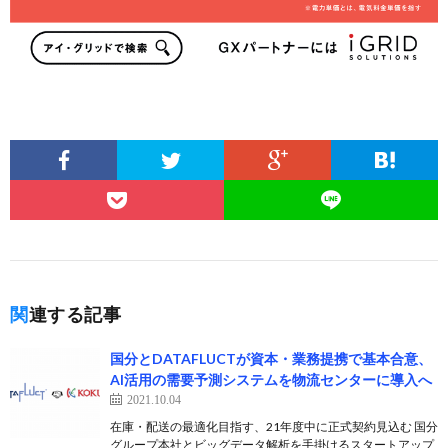
関連する記事
国分とDATAFLUCTが資本・業務提携で基本合意、
AI活用の需要予測システムを物流センターに導入へ
2021.10.04
在庫・配送の最適化目指す、21年度中に正式契約見込む 国分
グループ本社とビッグデータ解析を手掛けるスタートアップ