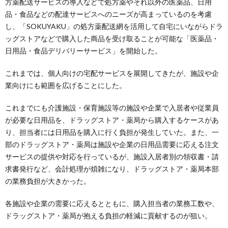
方薬配送サービスの導入などで処方薬やそれ以外の医薬品、日用
品・食品などの配達サービスへのニーズが高まっているのを考慮
し、「SOKUYAKU」の処方薬配送網を活用して自宅にいながらドラ
ッグストアなどで購入した商品を受け取ることが可能な「医薬品・
日用品・食品デリバリーサービス」を開始した。
これまでは、個人向けの宅配サービスを展開してきたが、施設や企
業向けにも範囲を広げることにした。
これまでにも介護施設・保育施設等の施設や企業で入居者や従業員
が必要な日用品を、ドラッグストア・薬局から購入するケースがあ
り、担当者には日用品を購入に行く負担が発生していた。また、一
部のドラッグストア・薬局は施設や企業の日用品需要に応える注文
サービスの提供や対応を行っているが、施設入居者別の領収書・請
求書発行など、会計処理が煩雑になり、ドラッグストア・薬局本部
の業務負担が大きかった。
各施設や企業の需要に応えるとともに、購入担当者の業務工数や、
ドラッグストア・薬局が抱える負担の軽減に貢献するのが狙い。