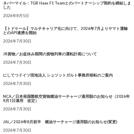
ネバーマイル：TGR Haas F1 Teamとのパートナーシップ契約を締結しま
した
2026年8月5日
【トドケール】マルチキャリア化に向けて、2026年7月よりヤマト運輸
とのAPI連携を開始
2026年7月30日
JR貨物／お盆休み期間の貨物列車の運転計画について
2026年7月30日
にしてつドイツ現地法人 シュツットガルト事務所移転のご案内
2026年7月30日
NCA／日本発国際航空貨物燃油サーチャージ適用額のお知らせ（2026年
8月1日適用 改定）
2026年7月30日
JAL／2026年8月前半 燃油サーチャージ適用額のお知らせ(変更)
2026年7月30日