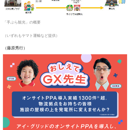
「手ぶら観光」の概要
（いずれもヤマト運輸など提供）
（藤原秀行）