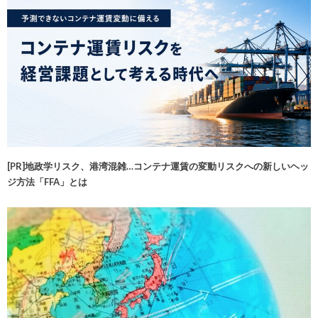
[PR]地政学リスク、港湾混雑…コンテナ運賃の変動リスクへの新しいヘッ
ジ方法「FFA」とは