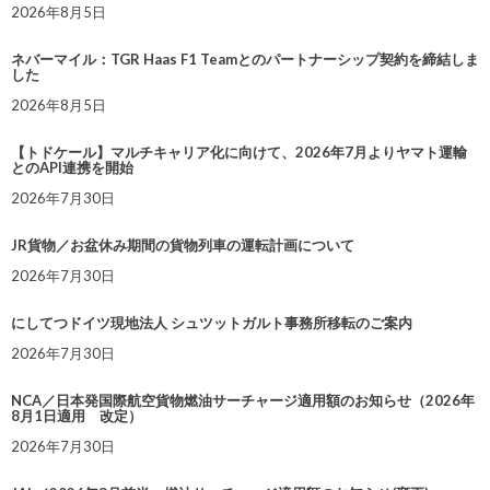
2026年8月5日
ネバーマイル：TGR Haas F1 Teamとのパートナーシップ契約を締結しま
した
2026年8月5日
【トドケール】マルチキャリア化に向けて、2026年7月よりヤマト運輸
とのAPI連携を開始
2026年7月30日
JR貨物／お盆休み期間の貨物列車の運転計画について
2026年7月30日
にしてつドイツ現地法人 シュツットガルト事務所移転のご案内
2026年7月30日
NCA／日本発国際航空貨物燃油サーチャージ適用額のお知らせ（2026年
8月1日適用 改定）
2026年7月30日