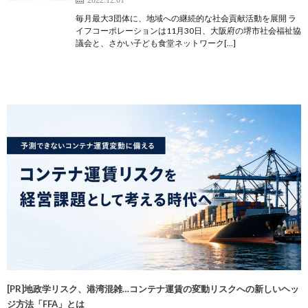
毎月最大3団体に、地域への継続的な社会貢献活動を展開 ラ
イフコーポレーションは11月30日、大阪府の堺市社会福祉協
議会と、さかい子ども食堂ネットワーク[…]
[PR]地政学リスク、港湾混雑…コンテナ運賃の変動リスクへの新しいヘッ
ジ方法「FFA」とは