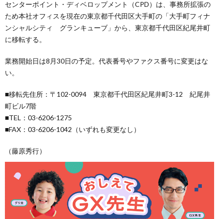
センターポイント・ディベロップメント（CPD）は、事務所拡張の
ため本社オフィスを現在の東京都千代田区大手町の「大手町フィナ
ンシャルシティ グランキューブ」から、東京都千代田区紀尾井町
に移転する。
業務開始日は8月30日の予定。代表番号やファクス番号に変更はな
い。
■移転先住所：〒102-0094 東京都千代田区紀尾井町3-12 紀尾井
町ビル7階
■TEL：03-6206-1275
■FAX：03-6206-1042（いずれも変更なし）
（藤原秀行）