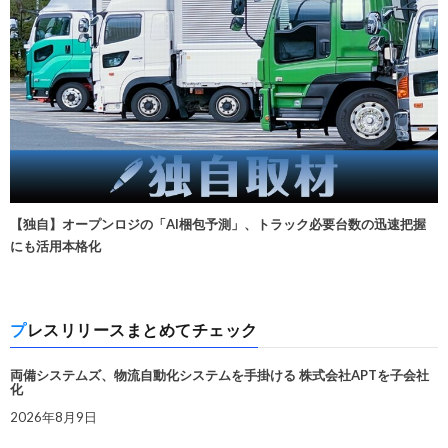
【独自】オープンロジの「AI梱包予測」、トラック必要台数の迅速把握
にも活用本格化
プレスリリースまとめてチェック
両備システムズ、物流自動化システムを手掛ける 株式会社APTを子会社
化
2026年8月9日