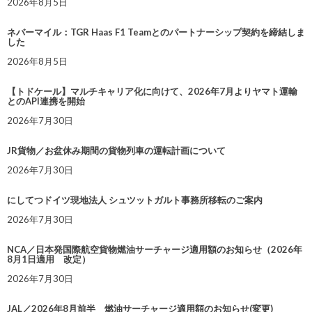
2026年8月5日
ネバーマイル：TGR Haas F1 Teamとのパートナーシップ契約を締結しま
した
2026年8月5日
【トドケール】マルチキャリア化に向けて、2026年7月よりヤマト運輸
とのAPI連携を開始
2026年7月30日
JR貨物／お盆休み期間の貨物列車の運転計画について
2026年7月30日
にしてつドイツ現地法人 シュツットガルト事務所移転のご案内
2026年7月30日
NCA／日本発国際航空貨物燃油サーチャージ適用額のお知らせ（2026年
8月1日適用 改定）
2026年7月30日
JAL／2026年8月前半 燃油サーチャージ適用額のお知らせ(変更)