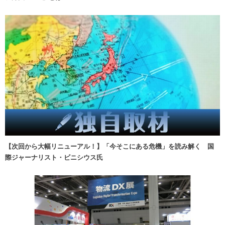
【次回から大幅リニューアル！】「今そこにある危機」を読み解く 国
際ジャーナリスト・ビニシウス氏