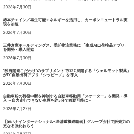
2026年7月30日
椿本チエイン／再生可能エネルギーを活用し、カーボンニュートラル実
現を加速
2026年7月30日
三井倉庫ホールディングス、受託物流業務に 「生成AI出荷検品アプリ」
を開発・導入開始
2026年7月30日
“独自開発こだわり”のサプリメントでD2C展開する「ウェルモット製薬」
がEC自動出荷アプリ「シッピーノ」を導入
2026年7月30日
自動車船の荷役中断を抑制する自動車移動用「スケーター」を開発・導
入 ～自力走行できない車両を約5分で移動可能に～
2026年7月27日
【㈱ハナインターナショナル×星清重機運輸㈱】グループ会社で販売力の
更なる強化ねらう