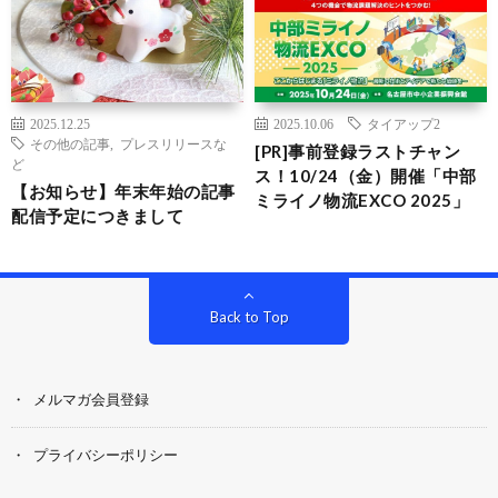
2025.12.25
2025.10.06
タイアップ2
その他の記事
,
プレスリリースな
[PR]事前登録ラストチャン
ど
ス！10/24（金）開催「中部
【お知らせ】年末年始の記事
ミライノ物流EXCO 2025」
配信予定につきまして
Back to Top
メルマガ会員登録
プライバシーポリシー