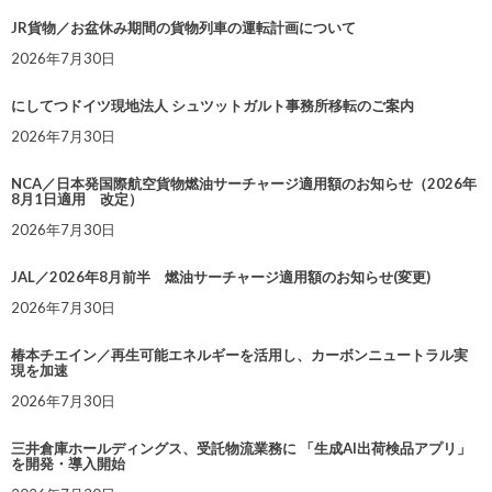
JR貨物／お盆休み期間の貨物列車の運転計画について
2026年7月30日
にしてつドイツ現地法人 シュツットガルト事務所移転のご案内
2026年7月30日
NCA／日本発国際航空貨物燃油サーチャージ適用額のお知らせ（2026年
8月1日適用 改定）
2026年7月30日
JAL／2026年8月前半 燃油サーチャージ適用額のお知らせ(変更)
2026年7月30日
椿本チエイン／再生可能エネルギーを活用し、カーボンニュートラル実
現を加速
2026年7月30日
三井倉庫ホールディングス、受託物流業務に 「生成AI出荷検品アプリ」
を開発・導入開始