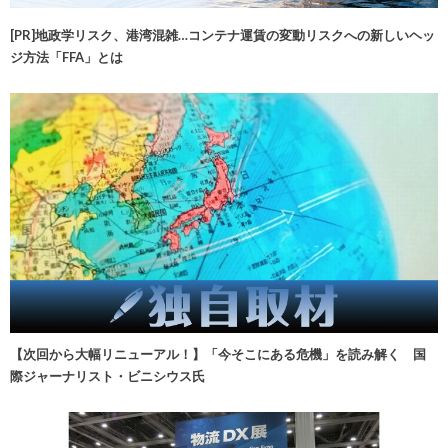
[PR]地政学リスク、港湾混雑…コンテナ運賃の変動リスクへの新しいヘッ
ジ方法「FFA」とは
【次回から大幅リニューアル！】「今そこにある危機」を読み解く 国
際ジャーナリスト・ビニシウス氏