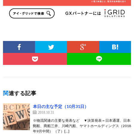
関連する記事
本日の主な予定（10月31日）
2018.10.31
※物流関連の主要な発表など ▼決算発表＝日本通運、日本
郵船、商船三井、川崎汽船、ヤマトホールディングス（2018
年9月中間） （了）[…]