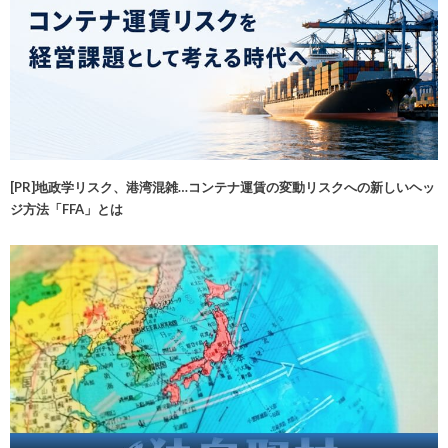
[PR]地政学リスク、港湾混雑…コンテナ運賃の変動リスクへの新しいヘッ
ジ方法「FFA」とは