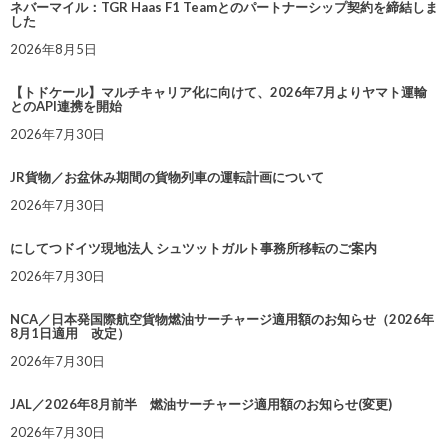
ネバーマイル：TGR Haas F1 Teamとのパートナーシップ契約を締結しま
した
2026年8月5日
【トドケール】マルチキャリア化に向けて、2026年7月よりヤマト運輸
とのAPI連携を開始
2026年7月30日
JR貨物／お盆休み期間の貨物列車の運転計画について
2026年7月30日
にしてつドイツ現地法人 シュツットガルト事務所移転のご案内
2026年7月30日
NCA／日本発国際航空貨物燃油サーチャージ適用額のお知らせ（2026年
8月1日適用 改定）
2026年7月30日
JAL／2026年8月前半 燃油サーチャージ適用額のお知らせ(変更)
2026年7月30日