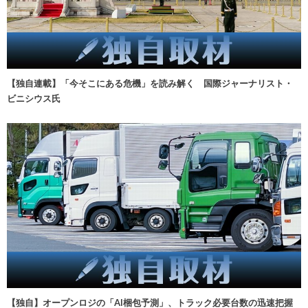
【独自連載】「今そこにある危機」を読み解く 国際ジャーナリスト・
ビニシウス氏
【独自】オープンロジの「AI梱包予測」、トラック必要台数の迅速把握