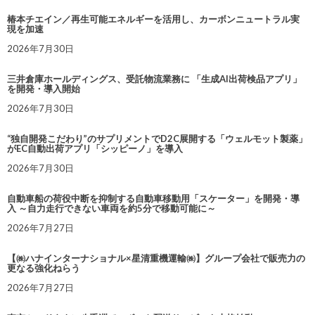
椿本チエイン／再生可能エネルギーを活用し、カーボンニュートラル実
現を加速
2026年7月30日
三井倉庫ホールディングス、受託物流業務に 「生成AI出荷検品アプリ」
を開発・導入開始
2026年7月30日
“独自開発こだわり”のサプリメントでD2C展開する「ウェルモット製薬」
がEC自動出荷アプリ「シッピーノ」を導入
2026年7月30日
自動車船の荷役中断を抑制する自動車移動用「スケーター」を開発・導
入 ～自力走行できない車両を約5分で移動可能に～
2026年7月27日
【㈱ハナインターナショナル×星清重機運輸㈱】グループ会社で販売力の
更なる強化ねらう
2026年7月27日