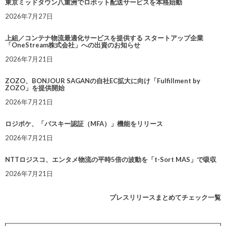
東京ミッドタウン八重洲でロボット配送サービスを本格始動
2026年7月27日
上組／コンテナ物流最適化サービスを提供する スタートアップ企業
「OneStream株式会社」への出資のお知らせ
2026年7月21日
ZOZO、BONJOUR SAGANの自社EC拡大に向け「Fulfillment by
ZOZO」を提供開始
2026年7月21日
ロジポケ、「パスキー認証（MFA）」機能をリリース
2026年7月21日
NTTロジスコ、エンタメ物流の平時5倍の波動を「t-Sort MAS」で吸収
2026年7月21日
プレスリリースまとめてチェック一覧