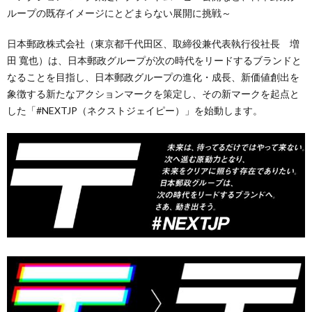
ループの既存イメージにとどまらない展開に挑戦～
日本郵政株式会社（東京都千代田区、取締役兼代表執行役社長 増
田 寬也）は、日本郵政グループが次の時代をリードするブランドと
なることを目指し、日本郵政グループの進化・成長、新価値創出を
象徴する新たなアクションマークを策定し、その新マークを起点と
した「#NEXTJP（ネクストジェイピー）」を始動します。