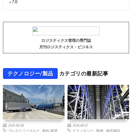
« 7月
ロジスティクス管理の専門誌
月刊ロジスティクス・ビジネス
テクノロジー/製品
カテゴリの最新記事
2026.08.08
2026.08.07
プレスリリースなど
,
動向/展望
,
テクノロジー
,
動画
,
物流施設
,