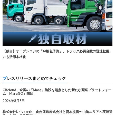
【独自】オープンロジの「AI梱包予測」、トラック必要台数の迅速把握
にも活用本格化
プレスリリースまとめてチェック
CBcloud、全国の「Marq」施設を起点とした新たな配送プラットフォー
ム「MarqGO」開始
2026年8月5日
株式会社Univearth、倉吉運送株式会社と資本提携〜山陰エリアへ実運送