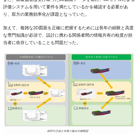
評価システムを用いて要件を満たしているかを確認する必要があ
り、双方の業務効率化が課題となっていた。
加えて、複雑な2D図面を正確に把握するためには長年の経験と高度
な専門知識が必須で、設計に携わる関係者間の情報共有の粒度が担
当者に依存していることも問題だった。