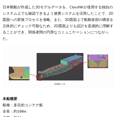
日本郵船が作成した3Dモデルデータを、ClassNKが使用する独自の
システム上でも確認できるよう連携システムを活用したことで、2D
図面への変換プロセスを省略。また、3D図面上で船舶各部の構造を
立体的にチェック可能なため、2D図面よりも設計を直感的に理解す
ることができ、関係者間の円滑なコミュニケーションにつながっ
た。
本船概要
船種：多目的コンテナ船
全長：約168m