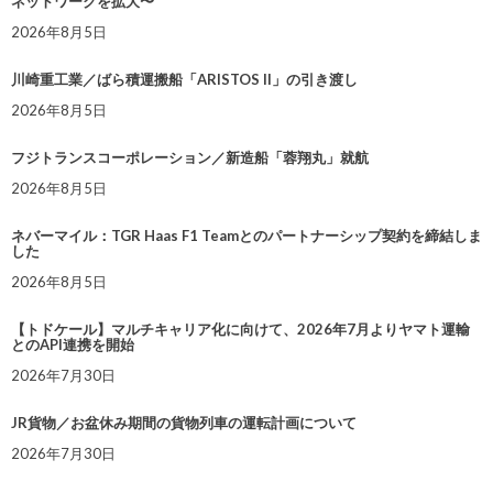
ネットワークを拡大〜
2026年8月5日
川崎重工業／ばら積運搬船「ARISTOS II」の引き渡し
2026年8月5日
フジトランスコーポレーション／新造船「蓉翔丸」就航
2026年8月5日
ネバーマイル：TGR Haas F1 Teamとのパートナーシップ契約を締結しま
した
2026年8月5日
【トドケール】マルチキャリア化に向けて、2026年7月よりヤマト運輸
とのAPI連携を開始
2026年7月30日
JR貨物／お盆休み期間の貨物列車の運転計画について
2026年7月30日