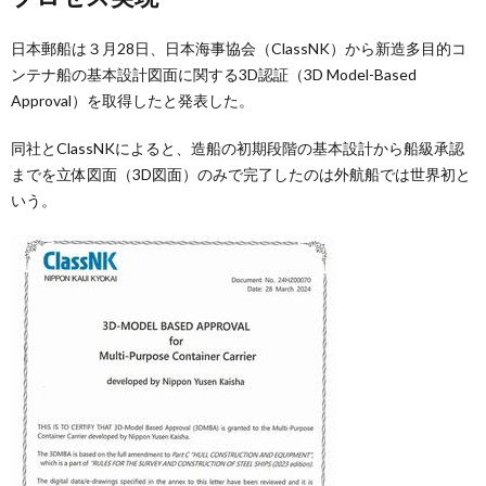
日本郵船は３月28日、日本海事協会（ClassNK）から新造多目的コ
ンテナ船の基本設計図面に関する3D認証（3D Model-Based
Approval）を取得したと発表した。
同社とClassNKによると、造船の初期段階の基本設計から船級承認
までを立体図面（3D図面）のみで完了したのは外航船では世界初と
いう。