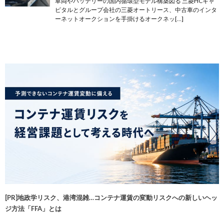
車両やバッテリーの国内循環型モデル構築図る 三菱HCキャ
ピタルとグループ会社の三菱オートリース、中古車のインタ
ーネットオークションを手掛けるオークネッ[…]
[PR]地政学リスク、港湾混雑…コンテナ運賃の変動リスクへの新しいヘッ
ジ方法「FFA」とは