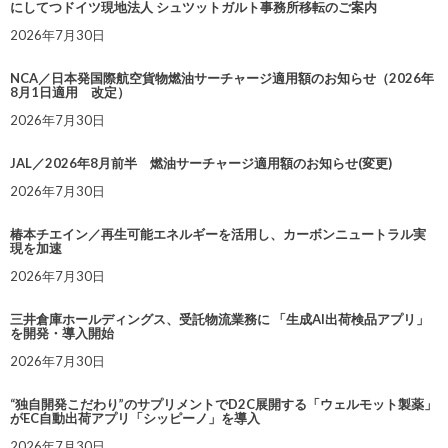
にしてつドイツ現地法人 シュツットガルト事務所移転のご案内
2026年7月30日
NCA／日本発国際航空貨物燃油サーチャージ適用額のお知らせ（2026年
8月1日適用 改定）
2026年7月30日
JAL／2026年8月前半 燃油サーチャージ適用額のお知らせ(変更)
2026年7月30日
椿本チエイン／再生可能エネルギーを活用し、カーボンニュートラル実
現を加速
2026年7月30日
三井倉庫ホールディングス、受託物流業務に 「生成AI出荷検品アプリ」
を開発・導入開始
2026年7月30日
“独自開発こだわり”のサプリメントでD2C展開する「ウェルモット製薬」
がEC自動出荷アプリ「シッピーノ」を導入
2026年7月30日