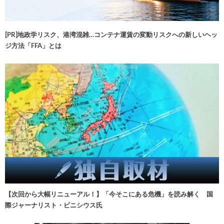
[PR]地政学リスク、港湾混雑…コンテナ運賃の変動リスクへの新しいヘッ
ジ方法「FFA」とは
【次回から大幅リニューアル！】「今そこにある危機」を読み解く 国
際ジャーナリスト・ビニシウス氏