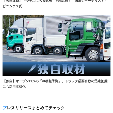
【独自連載】「今そこにある危機」を読み解く 国際ジャーナリスト・
ビニシウス氏
【独自】オープンロジの「AI梱包予測」、トラック必要台数の迅速把握
にも活用本格化
プレスリリースまとめてチェック