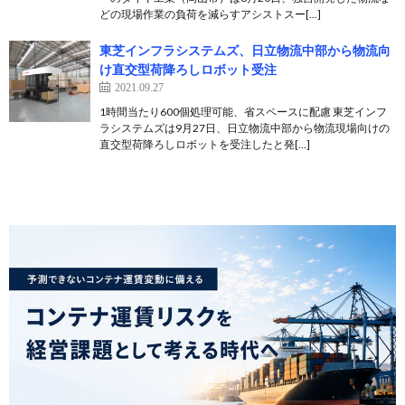
どの現場作業の負荷を減らすアシストスー[…]
東芝インフラシステムズ、日立物流中部から物流向
け直交型荷降ろしロボット受注
2021.09.27
1時間当たり600個処理可能、省スペースに配慮 東芝インフ
ラシステムズは9月27日、日立物流中部から物流現場向けの
直交型荷降ろしロボットを受注したと発[…]