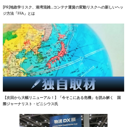
[PR]地政学リスク、港湾混雑…コンテナ運賃の変動リスクへの新しいヘッ
ジ方法「FFA」とは
【次回から大幅リニューアル！】「今そこにある危機」を読み解く 国
際ジャーナリスト・ビニシウス氏