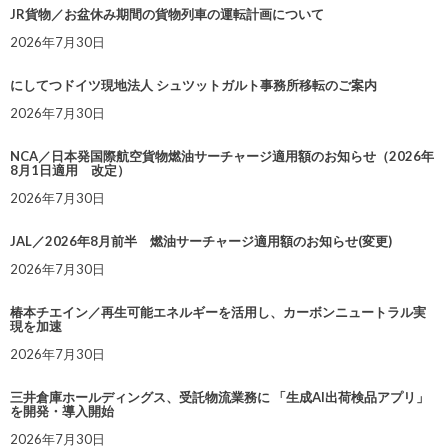
JR貨物／お盆休み期間の貨物列車の運転計画について
2026年7月30日
にしてつドイツ現地法人 シュツットガルト事務所移転のご案内
2026年7月30日
NCA／日本発国際航空貨物燃油サーチャージ適用額のお知らせ（2026年
8月1日適用 改定）
2026年7月30日
JAL／2026年8月前半 燃油サーチャージ適用額のお知らせ(変更)
2026年7月30日
椿本チエイン／再生可能エネルギーを活用し、カーボンニュートラル実
現を加速
2026年7月30日
三井倉庫ホールディングス、受託物流業務に 「生成AI出荷検品アプリ」
を開発・導入開始
2026年7月30日