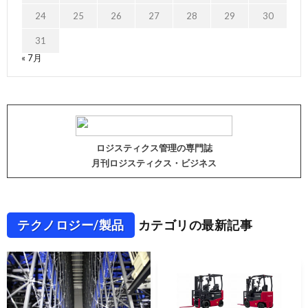
24
25
26
27
28
29
30
31
« 7月
ロジスティクス管理の専門誌
月刊ロジスティクス・ビジネス
テクノロジー/製品
カテゴリの最新記事