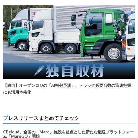
【独自】オープンロジの「AI梱包予測」、トラック必要台数の迅速把握
にも活用本格化
プレスリリースまとめてチェック
CBcloud、全国の「Marq」施設を起点とした新たな配送プラットフォー
ム「MarqGO」開始