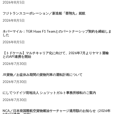
2026年8月5日
フジトランスコーポレーション／新造船「蓉翔丸」就航
2026年8月5日
ネバーマイル：TGR Haas F1 Teamとのパートナーシップ契約を締結しま
した
2026年8月5日
【トドケール】マルチキャリア化に向けて、2026年7月よりヤマト運輸
とのAPI連携を開始
2026年7月30日
JR貨物／お盆休み期間の貨物列車の運転計画について
2026年7月30日
にしてつドイツ現地法人 シュツットガルト事務所移転のご案内
2026年7月30日
NCA／日本発国際航空貨物燃油サーチャージ適用額のお知らせ（2026年