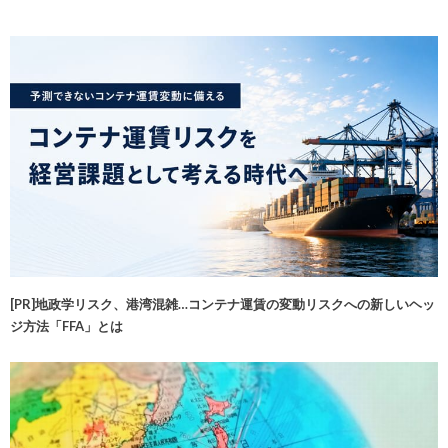
[PR]地政学リスク、港湾混雑…コンテナ運賃の変動リスクへの新しいヘッ
ジ方法「FFA」とは