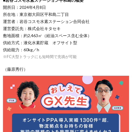
■岩谷コスモ水素ステーション平和島の概要
開所日：2024年4月8日
所在地：東京都大田区平和島二丁目
運営者：岩谷コスモ水素ステーション合同会社
運営委託先：株式会社キタセキ
敷地面積：約2,463㎡（給油スペース含む全体）
供給方式：液化水素貯蔵 オフサイト型
供給能力：60kg／h
※FC大型トラックにも短時間で充填が可能
（藤原秀行）