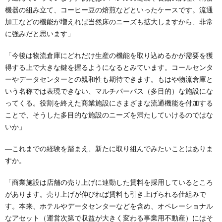
機器の組み立て、コーヒー豆の焙煎などといったケースです。流通
加工などの機能が増えれば当然床のニーズも拡大しますから、非常
に強みだと思います」
「今後は物流倉庫にどれだけ生産の機能を取り込めるかが需要を獲
得する上で大きな鍵を握るようになるとみています。コールセンタ
ーやデータセンターとの親和性も期待できます。もはや物流倉庫と
いう名称では表現できない、マルチパーパス（多目的）な施設にな
ってくる。役割を終えた商業施設にさまざまな流通機能を付加する
ことで、そうした多目的な施設のニーズを満たしていけるのではな
いか」
―これまでの経験を踏まえ、新たに取り組んでみたいことはありま
すか。
「商業施設は店舗の売り上げに連動した賃料を採用しているところ
があります。売り上げが伸びれば賃料も引き上げられる仕組みで
す。本来、ホテルやデータセンターなどを含め、オペレーショナル
なアセット（運営次第で収益が大きく変わる事業用不動産）にはそ