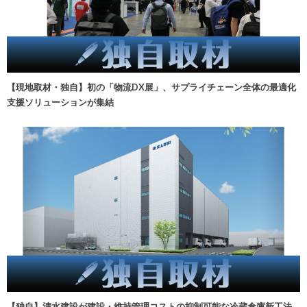
【現地取材・独自】初の「物流DX展」、サプライチェーン全体の最適化
支援ソリューションが集結
【独自】清水建設が建設・維持管理コストの抑制可能な冷蔵倉庫新工法