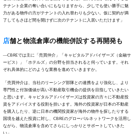
テナント企業の奪い合いにもなりますから、少しでも使い勝手に魅
力がある物件の方がテナントの入れ替わりも少ない。仮に契約が満
了してもさほど間を開けずに次のテナントに入居いただけます」
店舗と物流倉庫の機能併設する再開発も
―CBREでは主に「売買仲介」「キャピタルアドバイザーズ（金融サ
ービス）」「ホテルズ」の分野を担当されると伺っています。それ
ぞれ具体的にどのような業務を進めていきますか。
「売買仲介は、当社のリーシング部隊との連携をより強化し、より
専門性と付加価値が高い不動産取引機会の提供を目指していきたい
と思います。キャピタルアドバイザーズは投資家の方々に不動産投
資をアドバイスする役割を担います。海外の投資家が日本の不動産
を購入したり、逆に日本の機関投資家が海外の物件を探したりする
国境を越えた投資に対し、CBREのグローバルネットワークを活用し
ながら、物流倉庫を含めてさらにしっかりとサポートしていきた
い」