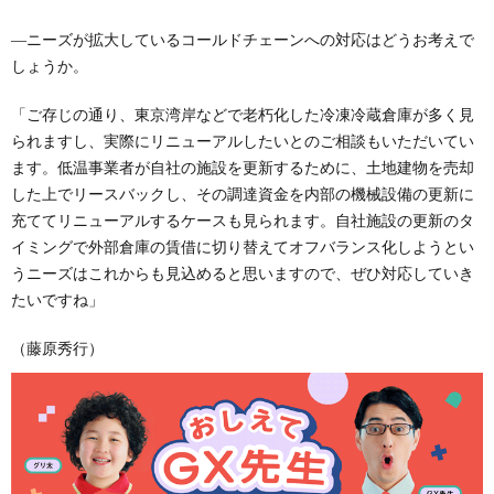
―ニーズが拡大しているコールドチェーンへの対応はどうお考えで
しょうか。
「ご存じの通り、東京湾岸などで老朽化した冷凍冷蔵倉庫が多く見
られますし、実際にリニューアルしたいとのご相談もいただいてい
ます。低温事業者が自社の施設を更新するために、土地建物を売却
した上でリースバックし、その調達資金を内部の機械設備の更新に
充ててリニューアルするケースも見られます。自社施設の更新のタ
イミングで外部倉庫の賃借に切り替えてオフバランス化しようとい
うニーズはこれからも見込めると思いますので、ぜひ対応していき
たいですね」
（藤原秀行）