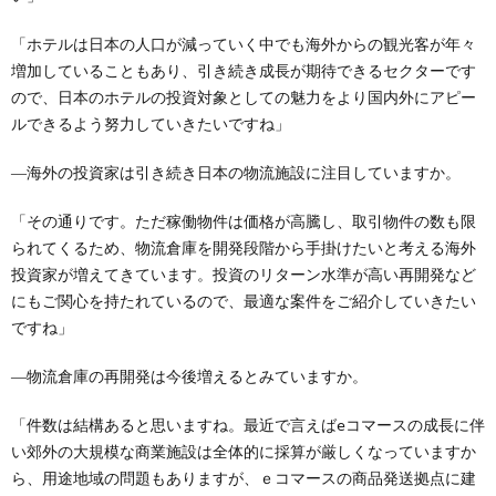
「ホテルは日本の人口が減っていく中でも海外からの観光客が年々
増加していることもあり、引き続き成長が期待できるセクターです
ので、日本のホテルの投資対象としての魅力をより国内外にアピー
ルできるよう努力していきたいですね」
―海外の投資家は引き続き日本の物流施設に注目していますか。
「その通りです。ただ稼働物件は価格が高騰し、取引物件の数も限
られてくるため、物流倉庫を開発段階から手掛けたいと考える海外
投資家が増えてきています。投資のリターン水準が高い再開発など
にもご関心を持たれているので、最適な案件をご紹介していきたい
ですね」
―物流倉庫の再開発は今後増えるとみていますか。
「件数は結構あると思いますね。最近で言えばeコマースの成長に伴
い郊外の大規模な商業施設は全体的に採算が厳しくなっていますか
ら、用途地域の問題もありますが、ｅコマースの商品発送拠点に建