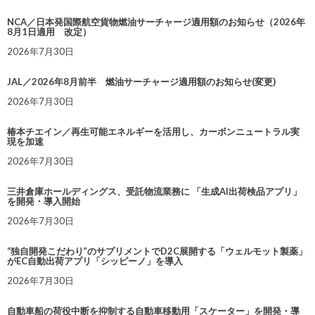
NCA／日本発国際航空貨物燃油サーチャージ適用額のお知らせ（2026年
8月1日適用 改定）
2026年7月30日
JAL／2026年8月前半 燃油サーチャージ適用額のお知らせ(変更)
2026年7月30日
椿本チエイン／再生可能エネルギーを活用し、カーボンニュートラル実
現を加速
2026年7月30日
三井倉庫ホールディングス、受託物流業務に 「生成AI出荷検品アプリ」
を開発・導入開始
2026年7月30日
“独自開発こだわり”のサプリメントでD2C展開する「ウェルモット製薬」
がEC自動出荷アプリ「シッピーノ」を導入
2026年7月30日
自動車船の荷役中断を抑制する自動車移動用「スケーター」を開発・導