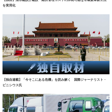
を実用化
【独自連載】「今そこにある危機」を読み解く 国際ジャーナリスト・
ビニシウス氏