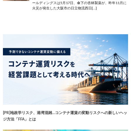
ールディングスは5月17日、傘下の杏林製薬が、昨年11月に
火災が発生した大阪市の日立物流西日[…]
[PR]地政学リスク、港湾混雑…コンテナ運賃の変動リスクへの新しいヘッ
ジ方法「FFA」とは