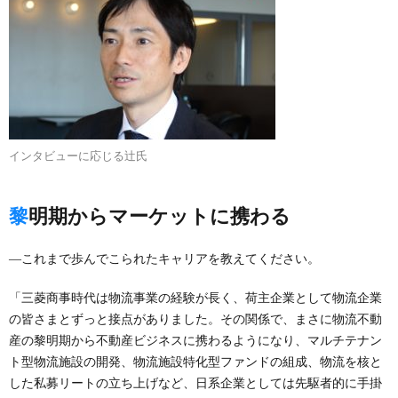
インタビューに応じる辻氏
黎明期からマーケットに携わる
―これまで歩んでこられたキャリアを教えてください。
「三菱商事時代は物流事業の経験が長く、荷主企業として物流企業
の皆さまとずっと接点がありました。その関係で、まさに物流不動
産の黎明期から不動産ビジネスに携わるようになり、マルチテナン
ト型物流施設の開発、物流施設特化型ファンドの組成、物流を核と
した私募リートの立ち上げなど、日系企業としては先駆者的に手掛