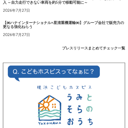
入 ～自力走行できない車両を約5分で移動可能に～
2026年7月27日
【㈱ハナインターナショナル×星清重機運輸㈱】グループ会社で販売力の
更なる強化ねらう
2026年7月27日
プレスリリースまとめてチェック一覧