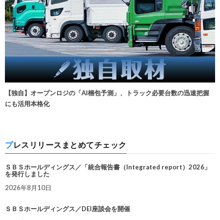
【独自】オープンロジの「AI梱包予測」、トラック必要台数の迅速把握
にも活用本格化
プレスリリースまとめてチェック
ＳＢＳホールディングス／「統合報告書（Integrated report）2026」
を発行しました
2026年8月10日
ＳＢＳホールディングス／DEI座談会を開催