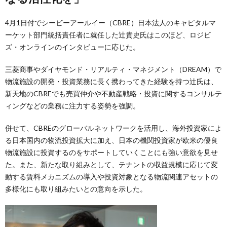
4月1日付でシービーアールイー（CBRE）日本法人のキャピタルマ
ーケット部門統括責任者に就任した辻貴史氏はこのほど、ロジビ
ズ・オンラインのインタビューに応じた。
三菱商事やダイヤモンド・リアルティ・マネジメント（DREAM）で
物流施設の開発・投資業務に長く携わってきた経験を持つ辻氏は、
新天地のCBREでも売買仲介や不動産戦略・投資に関するコンサルテ
ィングなどの業務に注力する姿勢を強調。
併せて、CBREのグローバルネットワークを活用し、海外投資家によ
る日本国内の物流投資拡大に加え、日本の機関投資家が欧米の優良
物流施設に投資するのをサポートしていくことにも強い意欲を見せ
た。また、新たな取り組みとして、テナントの収益規模に応じて変
動する賃料メカニズムの導入や投資対象となる物流関連アセットの
多様化にも取り組みたいとの意向を示した。