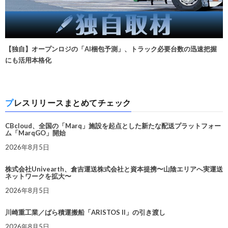
【独自】オープンロジの「AI梱包予測」、トラック必要台数の迅速把握
にも活用本格化
プレスリリースまとめてチェック
CBcloud、全国の「Marq」施設を起点とした新たな配送プラットフォー
ム「MarqGO」開始
2026年8月5日
株式会社Univearth、倉吉運送株式会社と資本提携〜山陰エリアへ実運送
ネットワークを拡大〜
2026年8月5日
川崎重工業／ばら積運搬船「ARISTOS II」の引き渡し
2026年8月5日