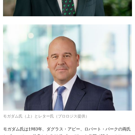
モガダム氏（上）とレター氏（プロロジス提供）
モガダム氏は1983年、ダグラス・アビー、ロバート・バークの両氏