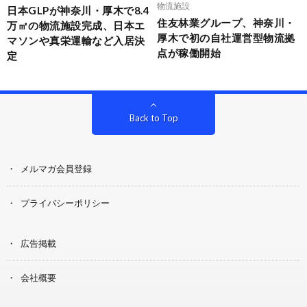
物流施設
日本GLPが神奈川・厚木で8.4
住友林業グループ、神奈川・
万㎡の物流施設完成、日本エ
厚木で初の自社運営型物流拠
マソンや真栄運輸など入居決
点が稼働開始
定
Back to Top
メルマガ会員登録
プライバシーポリシー
広告掲載
会社概要