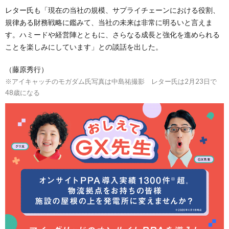
レター氏も「現在の当社の規模、サプライチェーンにおける役割、
規律ある財務戦略に鑑みて、当社の未来は非常に明るいと言えま
す。ハミードや経営陣とともに、さらなる成長と強化を進められる
ことを楽しみにしています」との談話を出した。
（藤原秀行）
※アイキャッチのモガダム氏写真は中島祐撮影 レター氏は2月23日で
48歳になる