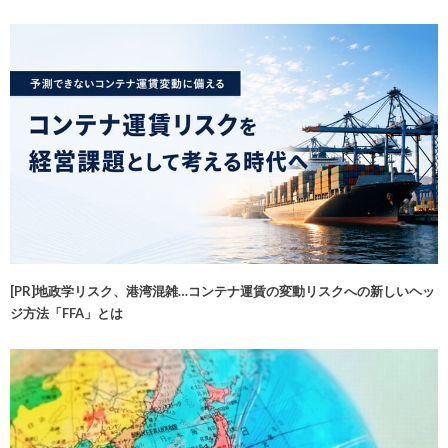
[PR]地政学リスク、港湾混雑…コンテナ運賃の変動リスクへの新しいヘッ
ジ方法「FFA」とは