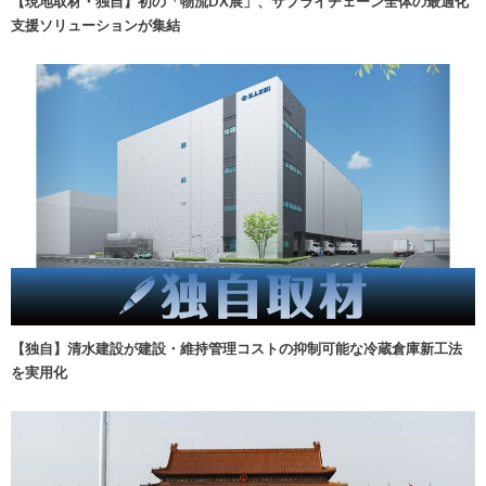
【現地取材・独自】初の「物流DX展」、サプライチェーン全体の最適化
支援ソリューションが集結
【独自】清水建設が建設・維持管理コストの抑制可能な冷蔵倉庫新工法
を実用化