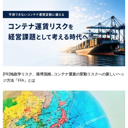
[PR]地政学リスク、港湾混雑…コンテナ運賃の変動リスクへの新しいヘッ
ジ方法「FFA」とは