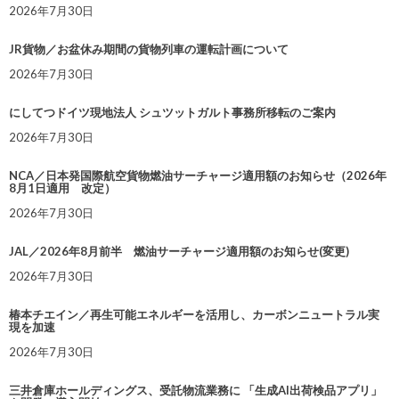
2026年7月30日
JR貨物／お盆休み期間の貨物列車の運転計画について
2026年7月30日
にしてつドイツ現地法人 シュツットガルト事務所移転のご案内
2026年7月30日
NCA／日本発国際航空貨物燃油サーチャージ適用額のお知らせ（2026年
8月1日適用 改定）
2026年7月30日
JAL／2026年8月前半 燃油サーチャージ適用額のお知らせ(変更)
2026年7月30日
椿本チエイン／再生可能エネルギーを活用し、カーボンニュートラル実
現を加速
2026年7月30日
三井倉庫ホールディングス、受託物流業務に 「生成AI出荷検品アプリ」