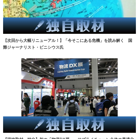
【次回から大幅リニューアル！】「今そこにある危機」を読み解く 国
際ジャーナリスト・ビニシウス氏