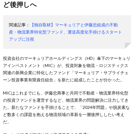
ど後押しへ
関連記事：
【独自取材】マーキュリアと伊藤忠組成の不動
産・物流業界特化型ファンド、運送高度化手掛けるスタート
アップに注視
投資会社のマーキュリアホールディングス（HD）傘下のマーキュリ
アインベストメント（MIC）が、投資対象を物流・ロジスティクス
関連の新興企業に特化したファンド「マーキュリア・サプライチェ
ーン投資事業有限責任組合」を新たに組成したことが分かった。
MICはこれまでにも、伊藤忠商事と共同で不動産・物流業界特化型
の投資ファンドを運営するなど、物流業界の問題解決に注力してき
た。新たなファンドを手掛けることで、「2024年問題」や脱炭素な
ど数多くの課題を抱える物流領域の革新を一層後押ししたい考え
だ。