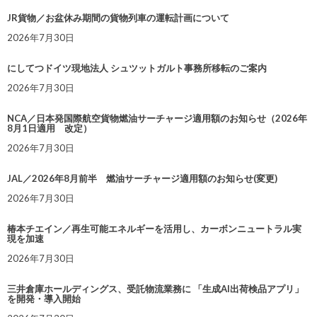
JR貨物／お盆休み期間の貨物列車の運転計画について
2026年7月30日
にしてつドイツ現地法人 シュツットガルト事務所移転のご案内
2026年7月30日
NCA／日本発国際航空貨物燃油サーチャージ適用額のお知らせ（2026年
8月1日適用 改定）
2026年7月30日
JAL／2026年8月前半 燃油サーチャージ適用額のお知らせ(変更)
2026年7月30日
椿本チエイン／再生可能エネルギーを活用し、カーボンニュートラル実
現を加速
2026年7月30日
三井倉庫ホールディングス、受託物流業務に 「生成AI出荷検品アプリ」
を開発・導入開始