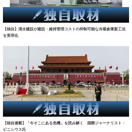
【独自】清水建設が建設・維持管理コストの抑制可能な冷蔵倉庫新工法
を実用化
【独自連載】「今そこにある危機」を読み解く 国際ジャーナリスト・
ビニシウス氏