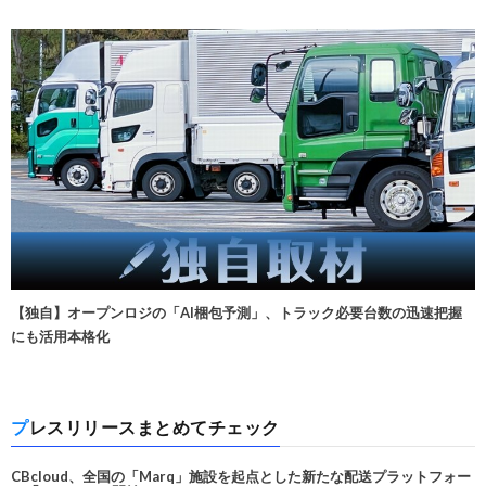
【独自】オープンロジの「AI梱包予測」、トラック必要台数の迅速把握
にも活用本格化
プレスリリースまとめてチェック
CBcloud、全国の「Marq」施設を起点とした新たな配送プラットフォー