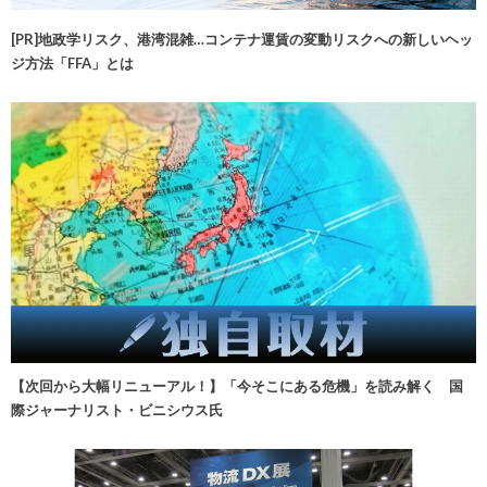
[PR]地政学リスク、港湾混雑…コンテナ運賃の変動リスクへの新しいヘッ
ジ方法「FFA」とは
【次回から大幅リニューアル！】「今そこにある危機」を読み解く 国
際ジャーナリスト・ビニシウス氏