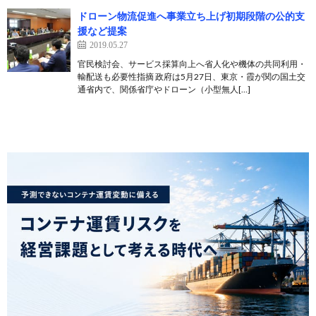
ドローン物流促進へ事業立ち上げ初期段階の公的支
援など提案
2019.05.27
官民検討会、サービス採算向上へ省人化や機体の共同利用・
輸配送も必要性指摘 政府は5月27日、東京・霞が関の国土交
通省内で、関係省庁やドローン（小型無人[…]