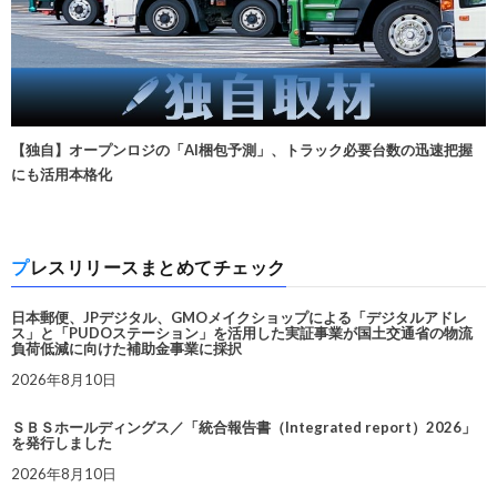
【独自】オープンロジの「AI梱包予測」、トラック必要台数の迅速把握
にも活用本格化
プレスリリースまとめてチェック
日本郵便、JPデジタル、GMOメイクショップによる「デジタルアドレ
ス」と「PUDOステーション」を活用した実証事業が国土交通省の物流
負荷低減に向けた補助金事業に採択
2026年8月10日
ＳＢＳホールディングス／「統合報告書（Integrated report）2026」
を発行しました
2026年8月10日