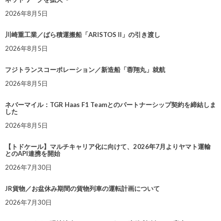
2026年8月5日
川崎重工業／ばら積運搬船「ARISTOS II」の引き渡し
2026年8月5日
フジトランスコーポレーション／新造船「蓉翔丸」就航
2026年8月5日
ネバーマイル：TGR Haas F1 Teamとのパートナーシップ契約を締結しま
した
2026年8月5日
【トドケール】マルチキャリア化に向けて、2026年7月よりヤマト運輸
とのAPI連携を開始
2026年7月30日
JR貨物／お盆休み期間の貨物列車の運転計画について
2026年7月30日