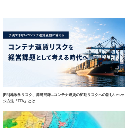
[PR]地政学リスク、港湾混雑…コンテナ運賃の変動リスクへの新しいヘッ
ジ方法「FFA」とは