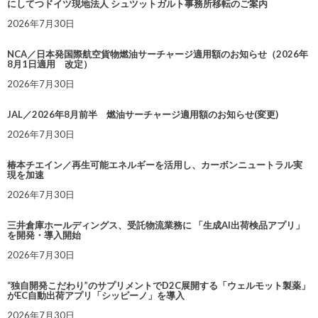
にしてつドイツ現地法人 シュツットガルト事務所移転のご案内
2026年7月30日
NCA／日本発国際航空貨物燃油サーチャージ適用額のお知らせ（2026年
8月1日適用 改定）
2026年7月30日
JAL／2026年8月前半 燃油サーチャージ適用額のお知らせ(変更)
2026年7月30日
椿本チエイン／再生可能エネルギーを活用し、カーボンニュートラル実
現を加速
2026年7月30日
三井倉庫ホールディングス、受託物流業務に 「生成AI出荷検品アプリ」
を開発・導入開始
2026年7月30日
“独自開発こだわり”のサプリメントでD2C展開する「ウェルモット製薬」
がEC自動出荷アプリ「シッピーノ」を導入
2026年7月30日